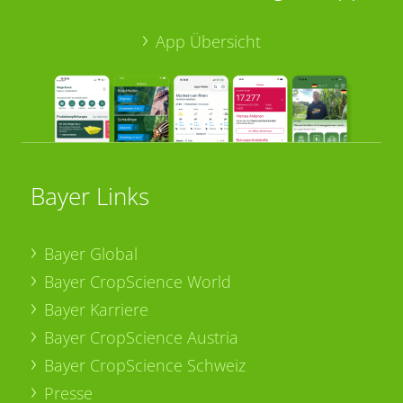
App Übersicht
Bayer Links
Bayer Global
Bayer CropScience World
Bayer Karriere
Bayer CropScience Austria
Bayer CropScience Schweiz
Presse