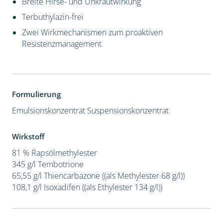
Breite Hirse- und Unkrautwirkung
Terbuthylazin-frei
Zwei Wirkmechanismen zum proaktiven
Resistenzmanagement
Formulierung
Emulsionskonzentrat
Suspensionskonzentrat
Wirkstoff
81 % Rapsölmethylester
345 g/l Tembotrione
65,55 g/l Thiencarbazone ((als Methylester 68 g/l))
108,1 g/l Isoxadifen ((als Ethylester 134 g/l))