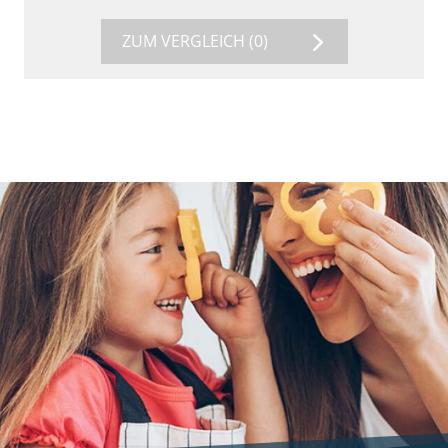
ZUM VERGLEICH
(0)