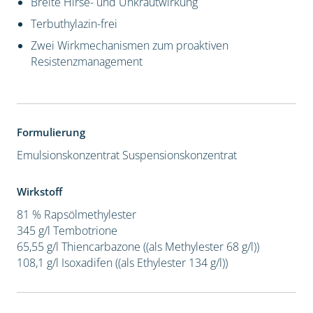
Breite Hirse- und Unkrautwirkung
Terbuthylazin-frei
Zwei Wirkmechanismen zum proaktiven
Resistenzmanagement
Formulierung
Emulsionskonzentrat
Suspensionskonzentrat
Wirkstoff
81 % Rapsölmethylester
345 g/l Tembotrione
65,55 g/l Thiencarbazone ((als Methylester 68 g/l))
108,1 g/l Isoxadifen ((als Ethylester 134 g/l))