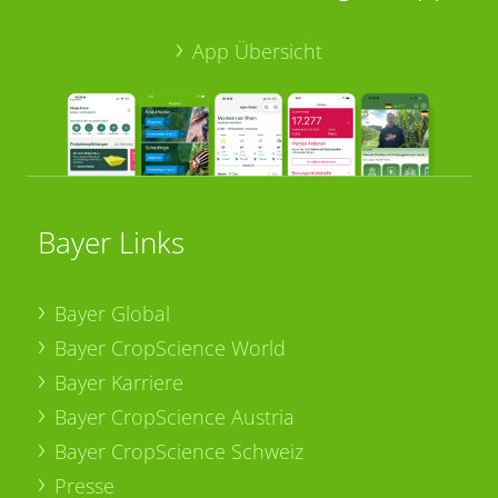
App Übersicht
Bayer Links
Bayer Global
Bayer CropScience World
Bayer Karriere
Bayer CropScience Austria
Bayer CropScience Schweiz
Presse