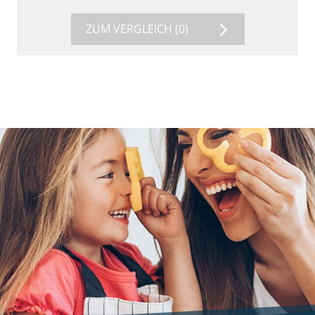
ZUM VERGLEICH
(0)