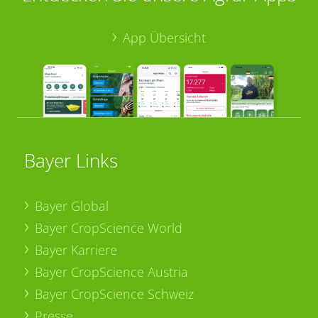
App Übersicht
Bayer Links
Bayer Global
Bayer CropScience World
Bayer Karriere
Bayer CropScience Austria
Bayer CropScience Schweiz
Presse