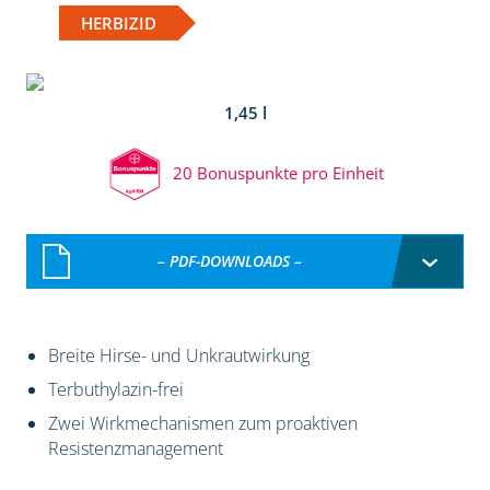
HERBIZID
1,45 l
20 Bonuspunkte pro Einheit
– PDF-DOWNLOADS –
Breite Hirse- und Unkrautwirkung
Terbuthylazin-frei
Zwei Wirkmechanismen zum proaktiven
Resistenzmanagement