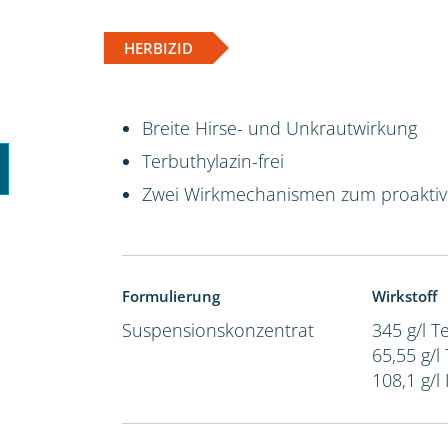
HERBIZID
Breite Hirse- und Unkrautwirkung
Terbuthylazin-frei
Zwei Wirkmechanismen zum proakti
Formulierung
Wirkstoff
Suspensionskonzentrat
345 g/l 
65,55 g/l
108,1 g/l 