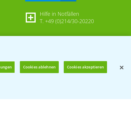
Hilfe in Notfällen
T.
+49 (0)214/30-20220
llungen
Cookies ablehnen
Cookies akzeptieren
Öffnen