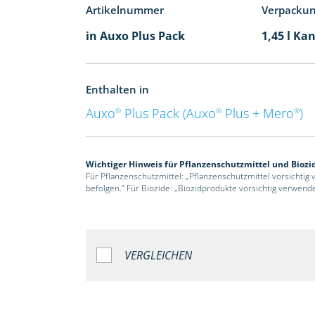
Artikelnummer
Verpacku
in Auxo Plus Pack
1,45 l Kan
Enthalten in
Auxo
Plus Pack (Auxo
Plus + Mero
)
®
®
®
Wichtiger Hinweis für Pflanzenschutzmittel und Biozi
Für Pflanzenschutzmittel: „Pflanzenschutzmittel vorsichtig
befolgen.“ Für Biozide: „Biozidprodukte vorsichtig verwend
VERGLEICHEN