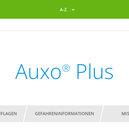
A-Z
Auxo
Plus
®
UFLAGEN
GEFAHRENINFORMATIONEN
MI