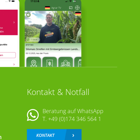
Kontakt & Notfall
Beratung auf WhatsApp
T.
+49 (0)174 346 564 1
KONTAKT
n