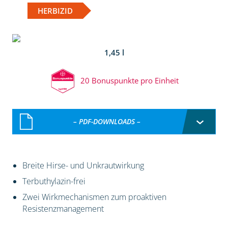
HERBIZID
1,45 l
20 Bonuspunkte pro Einheit
– PDF-DOWNLOADS –
Breite Hirse- und Unkrautwirkung
Terbuthylazin-frei
Zwei Wirkmechanismen zum proaktiven
Resistenzmanagement