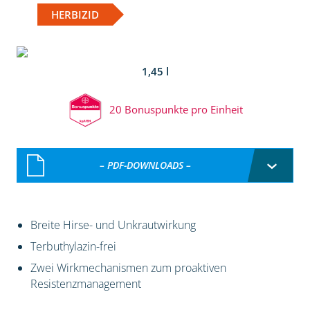
HERBIZID
1,45 l
20 Bonuspunkte pro Einheit
– PDF-DOWNLOADS –
Breite Hirse- und Unkrautwirkung
Terbuthylazin-frei
Zwei Wirkmechanismen zum proaktiven
Resistenzmanagement