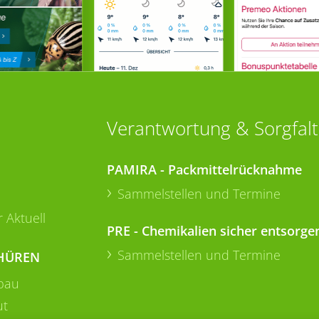
Verantwortung & Sorgfalt
PAMIRA - Packmittelrücknahme
Sammelstellen und Termine
 Aktuell
PRE - Chemikalien sicher entsorge
Sammelstellen und Termine
HÜREN
bau
ut