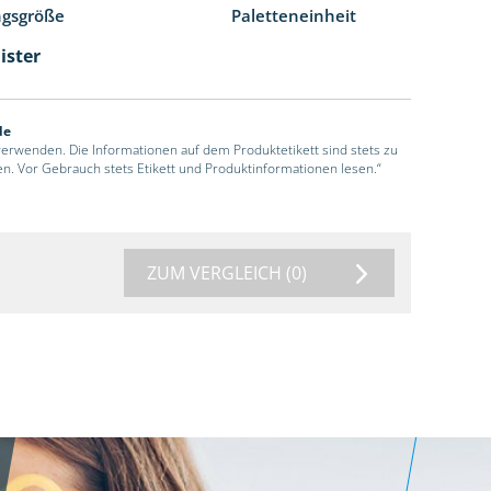
ngsgröße
Paletteneinheit
ister
de
 verwenden. Die Informationen auf dem Produktetikett sind stets zu
en. Vor Gebrauch stets Etikett und Produktinformationen lesen.“
ZUM VERGLEICH
(0)