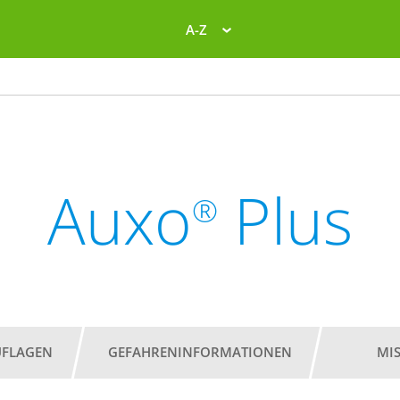
A-Z
Auxo
Plus
®
UFLAGEN
GEFAHRENINFORMATIONEN
MI