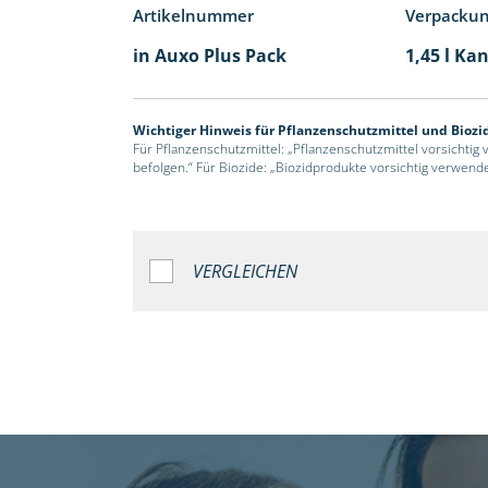
Artikelnummer
Verpacku
in Auxo Plus Pack
1,45 l Kan
Wichtiger Hinweis für Pflanzenschutzmittel und Biozi
Für Pflanzenschutzmittel: „Pflanzenschutzmittel vorsichtig
befolgen.“ Für Biozide: „Biozidprodukte vorsichtig verwend
VERGLEICHEN