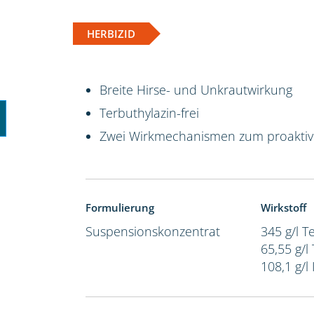
HERBIZID
Breite Hirse- und Unkrautwirkung
Terbuthylazin-frei
Zwei Wirkmechanismen zum proakti
Formulierung
Wirkstoff
Suspensionskonzentrat
345 g/l 
65,55 g/l
108,1 g/l 