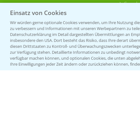
Sonde
Einsatz von Cookies
Wir würden gerne optionale Cookies verwenden, um Ihre Nutzung dies
zu verbessern und Informationen mit unseren Werbepartnern zu teilen.
Datenschutzerklärung im Detail dargestellten Übermittlungen an Empfä
insbesondere den USA. Dort besteht das Risiko, dass Ihre derart über
diesen Drittstaaten zu Kontroll- und Überwachungszwecken unterlie
zur Verfügung stehen. Detaillierte Informationen zu unbedingt notwen
verfügbar machen können, und optionalen Cookies, die unten abgeleh
Ihre Einwilligungen jeder Zeit ändern oder zurückziehen können, finde
Allgemeine Nutzungsbedingungen
Datenschutzerklärung