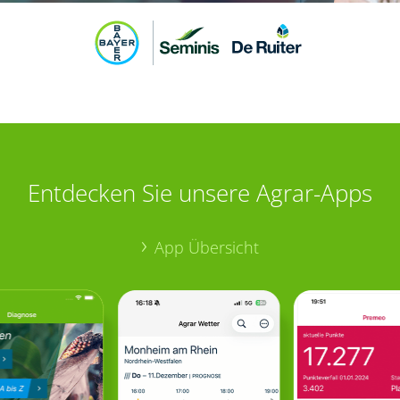
Entdecken Sie unsere Agrar-Apps
App Übersicht