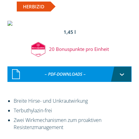
HERBIZID
1,45 l
20 Bonuspunkte pro Einheit
– PDF-DOWNLOADS –
Breite Hirse- und Unkrautwirkung
Terbuthylazin-frei
Zwei Wirkmechanismen zum proaktiven
Resistenzmanagement