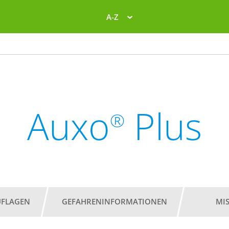
A-Z
Auxo
Plus
®
UFLAGEN
GEFAHRENINFORMATIONEN
MI