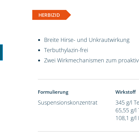
HERBIZID
Breite Hirse- und Unkrautwirkung
Terbuthylazin-frei
Zwei Wirkmechanismen zum proakti
Formulierung
Wirkstoff
Suspensionskonzentrat
345 g/l 
65,55 g/l
108,1 g/l 