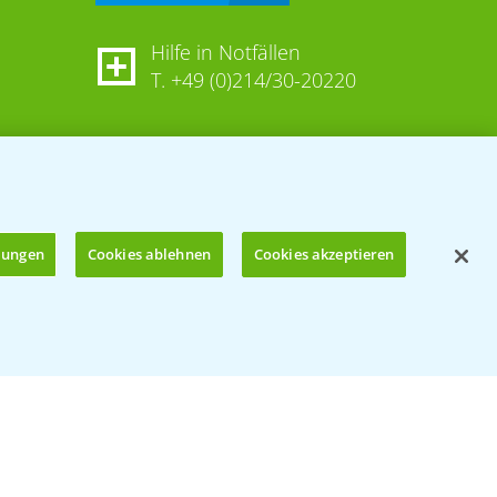
Hilfe in Notfällen
T.
+49 (0)214/30-20220
llungen
Cookies ablehnen
Cookies akzeptieren
Öffnen