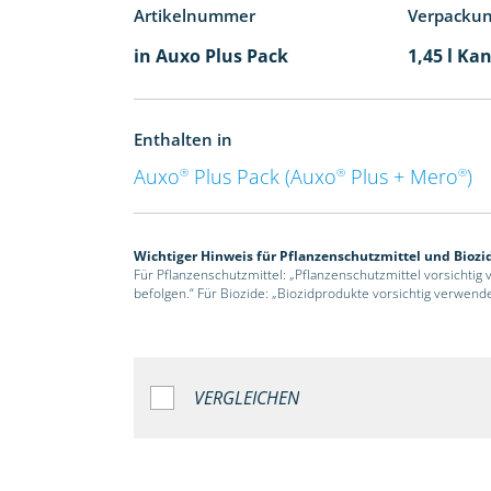
Artikelnummer
Verpacku
in Auxo Plus Pack
1,45 l Kan
Enthalten in
Auxo
Plus Pack (Auxo
Plus + Mero
)
®
®
®
Wichtiger Hinweis für Pflanzenschutzmittel und Biozi
Für Pflanzenschutzmittel: „Pflanzenschutzmittel vorsichtig
befolgen.“ Für Biozide: „Biozidprodukte vorsichtig verwend
VERGLEICHEN