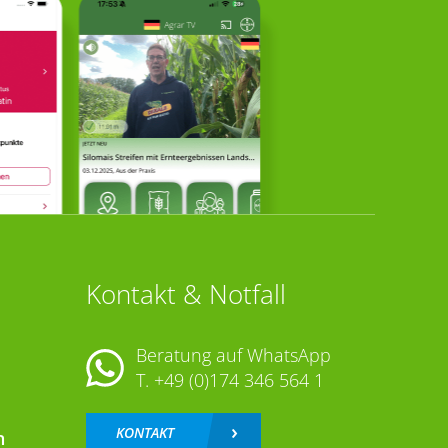
Kontakt & Notfall
Beratung auf WhatsApp
T.
+49 (0)174 346 564 1
KONTAKT
n