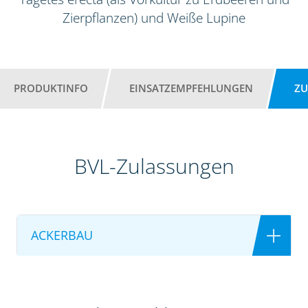
Zierpflanzen) und Weiße Lupine
PRODUKTINFO
EINSATZEMPFEHLUNGEN
ZU
BVL-Zulassungen
ACKERBAU