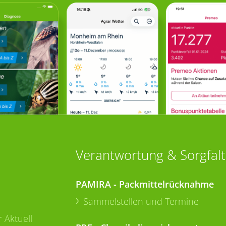
Verantwortung & Sorgfalt
PAMIRA - Packmittelrücknahme
Sammelstellen und Termine
 Aktuell