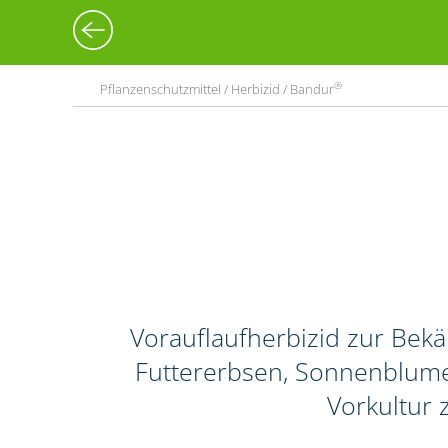
®
Pflanzenschutzmittel / Herbizid / Bandur
Vorauflaufherbizid zur Bek
Futtererbsen, Sonnenblume
Vorkultur