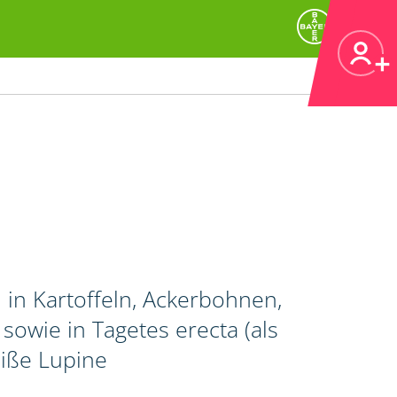
in Kartoffeln, Ackerbohnen,
wie in Tagetes erecta (als
iße Lupine