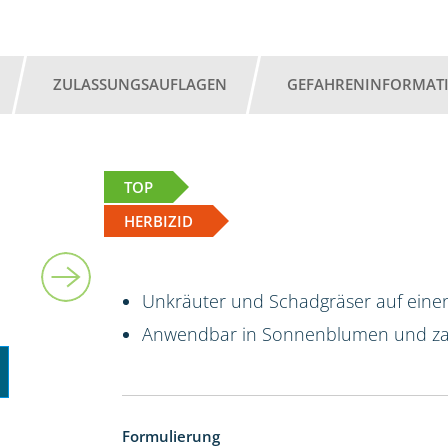
ZULASSUNGSAUFLAGEN
GEFAHRENINFORMAT
TOP
HERBIZID
5 l
Unkräuter und Schadgräser auf einen
Anwendbar in Sonnenblumen und za
Formulierung