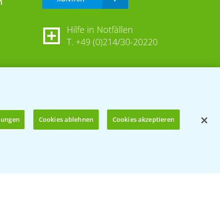
n
Hilfe in Notfällen
T.
+49 (0)214/30-20220
llungen
Cookies ablehnen
Cookies akzeptieren
Öffnen