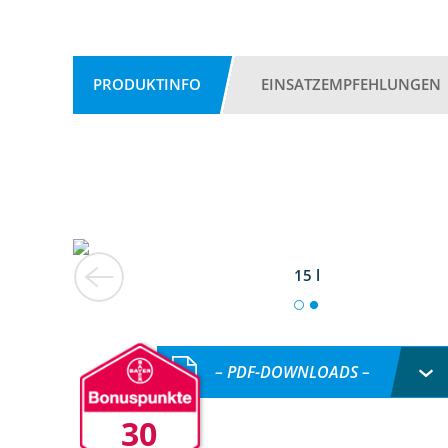
PRODUKTINFO
EINSATZEMPFEHLUNGEN
15 l
– PDF-DOWNLOADS –
30