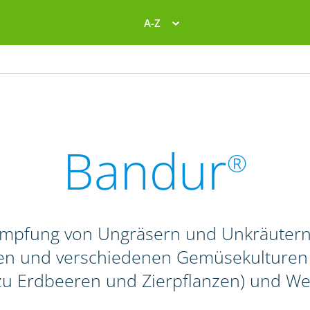
A-Z
Bandur
®
ämpfung von Ungräsern und Unkräutern 
n und verschiedenen Gemüsekulturen so
 zu Erdbeeren und Zierpflanzen) und We