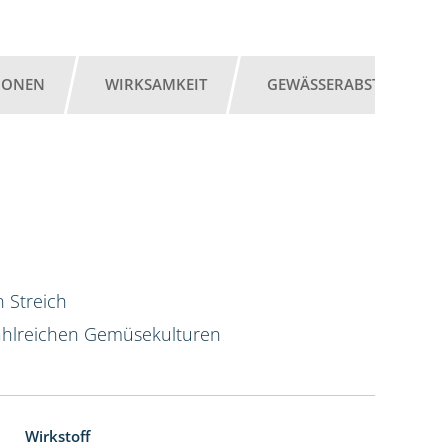
IONEN
WIRKSAMKEIT
GEWÄSSERABSTAND
 Streich
hlreichen Gemüsekulturen
Wirkstoff