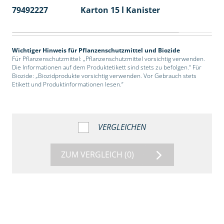
79492227
Karton 15 l Kanister
48
Wichtiger Hinweis für Pflanzenschutzmittel und Biozide
Für Pflanzenschutzmittel: „Pflanzenschutzmittel vorsichtig verwenden.
Die Informationen auf dem Produktetikett sind stets zu befolgen.“ Für
Biozide: „Biozidprodukte vorsichtig verwenden. Vor Gebrauch stets
Etikett und Produktinformationen lesen.“
VERGLEICHEN
ZUM VERGLEICH
(0)