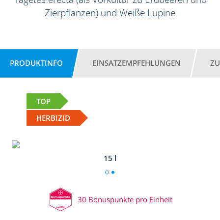
Zierpflanzen) und Weiße Lupine
PRODUKTINFO
EINSATZEMPFEHLUNGEN
ZU
TOP
HERBIZID
15 l
30 Bonuspunkte pro Einheit