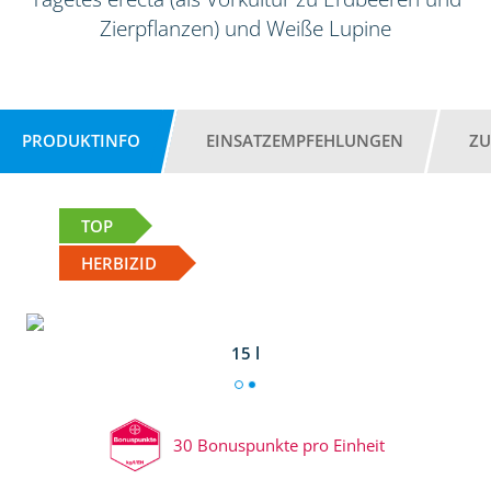
Zierpflanzen) und Weiße Lupine
PRODUKTINFO
EINSATZEMPFEHLUNGEN
ZU
TOP
HERBIZID
15 l
30 Bonuspunkte pro Einheit