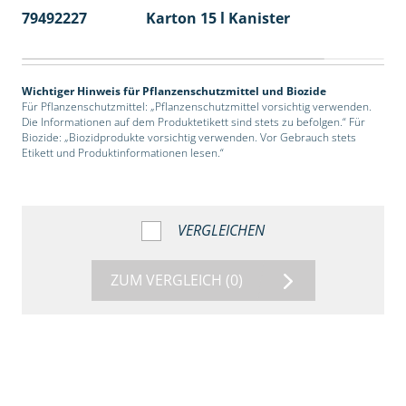
79492227
Karton 15 l Kanister
48
Wichtiger Hinweis für Pflanzenschutzmittel und Biozide
Für Pflanzenschutzmittel: „Pflanzenschutzmittel vorsichtig verwenden.
Die Informationen auf dem Produktetikett sind stets zu befolgen.“ Für
Biozide: „Biozidprodukte vorsichtig verwenden. Vor Gebrauch stets
Etikett und Produktinformationen lesen.“
VERGLEICHEN
ZUM VERGLEICH
(0)