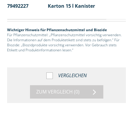
79492227
Karton 15 l Kanister
48
Wichtiger Hinweis für Pflanzenschutzmittel und Biozide
Für Pflanzenschutzmittel: „Pflanzenschutzmittel vorsichtig verwenden.
Die Informationen auf dem Produktetikett sind stets zu befolgen.“ Für
Biozide: „Biozidprodukte vorsichtig verwenden. Vor Gebrauch stets
Etikett und Produktinformationen lesen.“
VERGLEICHEN
ZUM VERGLEICH
(0)