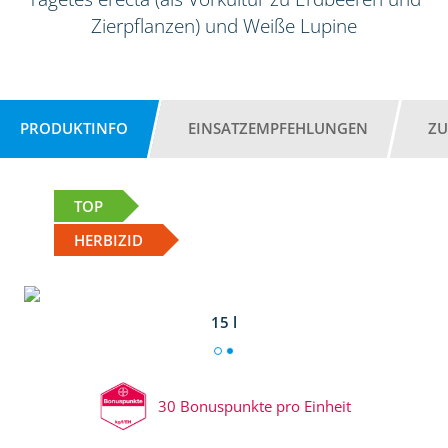
Zierpflanzen) und Weiße Lupine
PRODUKTINFO
EINSATZEMPFEHLUNGEN
ZU
TOP
HERBIZID
15 l
30 Bonuspunkte pro Einheit