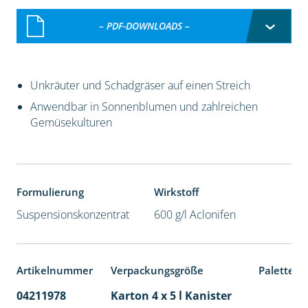
– PDF-DOWNLOADS –
Unkräuter und Schadgräser auf einen Streich
Anwendbar in Sonnenblumen und zahlreichen
Gemüsekulturen
Formulierung
Wirkstoff
Suspensionskonzentrat
600 g/l Aclonifen
Artikelnummer
Verpackungsgröße
Palettene
04211978
Karton 4 x 5 l Kanister
40