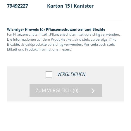
79492227
Karton 15 l Kanister
48
Wichtiger Hinweis für Pflanzenschutzmittel und Biozide
Für Pflanzenschutzmittel: „Pflanzenschutzmittel vorsichtig verwenden.
Die Informationen auf dem Produktetikett sind stets zu befolgen.“ Für
Biozide: „Biozidprodukte vorsichtig verwenden. Vor Gebrauch stets
Etikett und Produktinformationen lesen.“
VERGLEICHEN
ZUM VERGLEICH
(0)