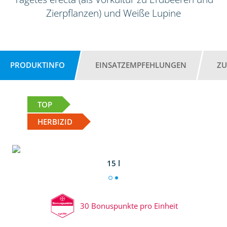
Zierpflanzen) und Weiße Lupine
PRODUKTINFO
EINSATZEMPFEHLUNGEN
ZU
TOP
HERBIZID
15 l
30 Bonuspunkte pro Einheit