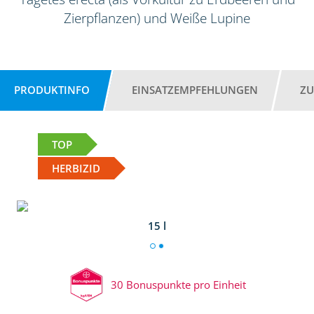
Zierpflanzen) und Weiße Lupine
PRODUKTINFO
EINSATZEMPFEHLUNGEN
ZU
TOP
HERBIZID
15 l
30 Bonuspunkte pro Einheit