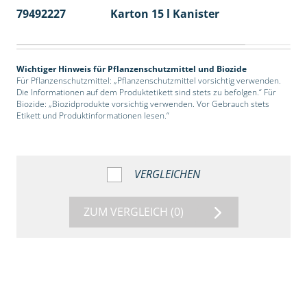
79492227
Karton 15 l Kanister
48
Wichtiger Hinweis für Pflanzenschutzmittel und Biozide
Für Pflanzenschutzmittel: „Pflanzenschutzmittel vorsichtig verwenden.
Die Informationen auf dem Produktetikett sind stets zu befolgen.“ Für
Biozide: „Biozidprodukte vorsichtig verwenden. Vor Gebrauch stets
Etikett und Produktinformationen lesen.“
VERGLEICHEN
ZUM VERGLEICH
(0)