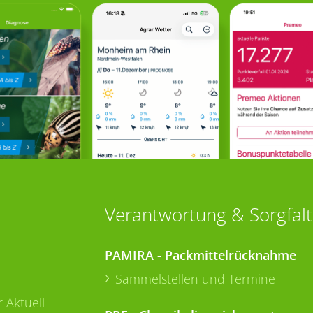
Verantwortung & Sorgfalt
PAMIRA - Packmittelrücknahme
Sammelstellen und Termine
 Aktuell