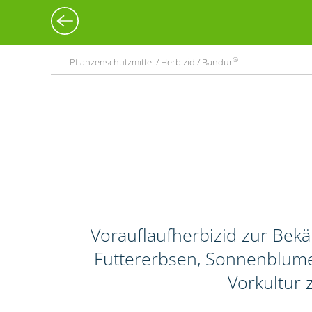
®
Pflanzenschutzmittel / Herbizid / Bandur
Vorauflaufherbizid zur Bek
Futtererbsen, Sonnenblume
Vorkultur