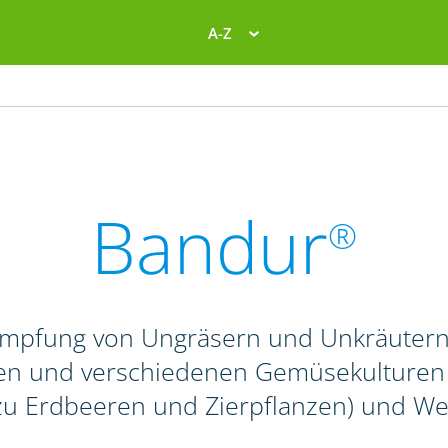
A-Z
Bandur
®
ämpfung von Ungräsern und Unkräutern 
n und verschiedenen Gemüsekulturen so
 zu Erdbeeren und Zierpflanzen) und We