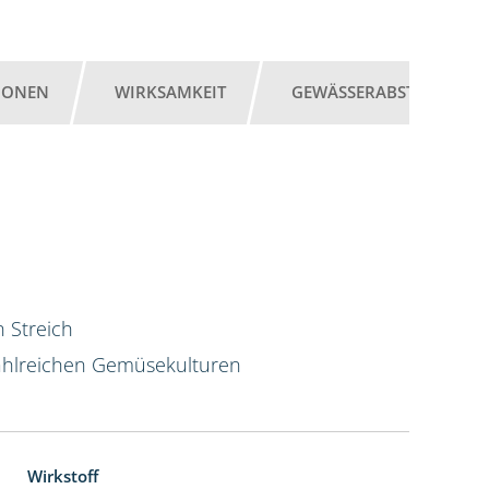
IONEN
WIRKSAMKEIT
GEWÄSSERABSTAND
 Streich
hlreichen Gemüsekulturen
Wirkstoff