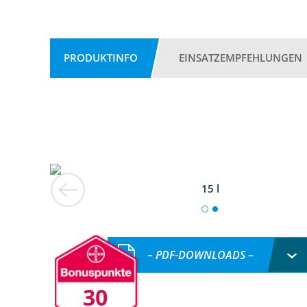
PRODUKTINFO
EINSATZEMPFEHLUNGEN
15 l
– PDF-DOWNLOADS –
30