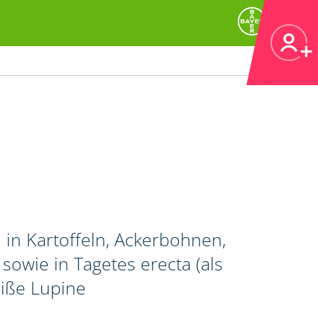
in Kartoffeln, Ackerbohnen,
wie in Tagetes erecta (als
iße Lupine