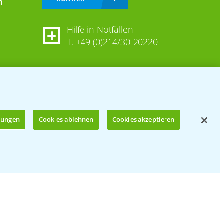
n
Hilfe in Notfällen
T.
+49 (0)214/30-20220
llungen
Cookies ablehnen
Cookies akzeptieren
Öffnen