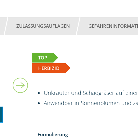
ZULASSUNGSAUFLAGEN
GEFAHRENINFORMAT
TOP
HERBIZID
5 l
Unkräuter und Schadgräser auf einen
Anwendbar in Sonnenblumen und za
Formulierung