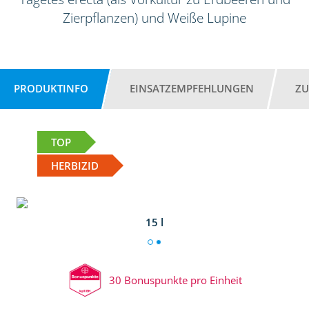
Zierpflanzen) und Weiße Lupine
PRODUKTINFO
EINSATZEMPFEHLUNGEN
ZU
TOP
HERBIZID
15 l
30 Bonuspunkte pro Einheit