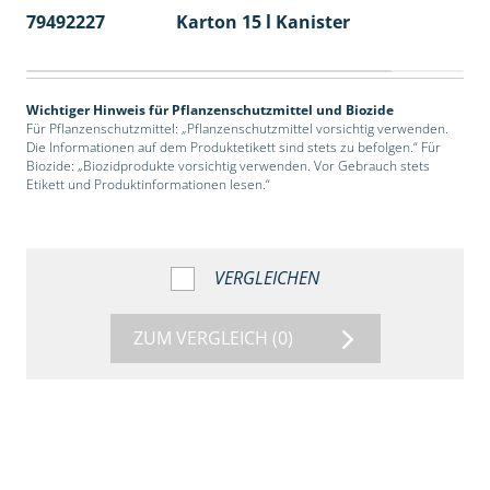
79492227
Karton 15 l Kanister
48
Wichtiger Hinweis für Pflanzenschutzmittel und Biozide
Für Pflanzenschutzmittel: „Pflanzenschutzmittel vorsichtig verwenden.
Die Informationen auf dem Produktetikett sind stets zu befolgen.“ Für
Biozide: „Biozidprodukte vorsichtig verwenden. Vor Gebrauch stets
Etikett und Produktinformationen lesen.“
VERGLEICHEN
ZUM VERGLEICH
(0)