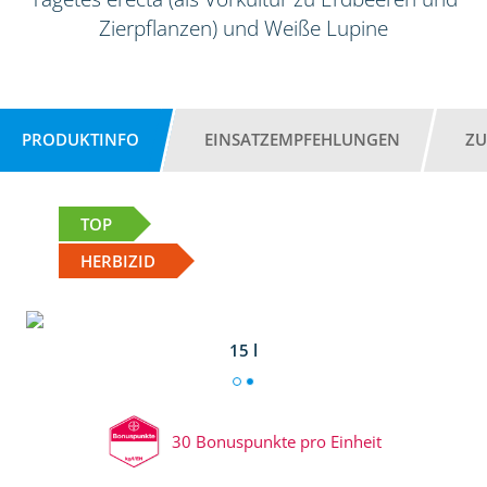
Zierpflanzen) und Weiße Lupine
PRODUKTINFO
EINSATZEMPFEHLUNGEN
ZU
TOP
HERBIZID
15 l
30 Bonuspunkte pro Einheit