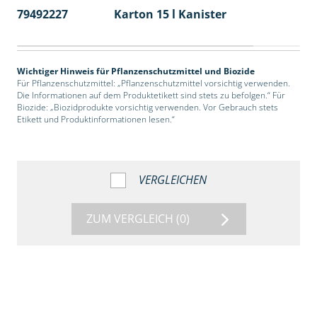
79492227
Karton 15 l Kanister
48
Wichtiger Hinweis für Pflanzenschutzmittel und Biozide
Für Pflanzenschutzmittel: „Pflanzenschutzmittel vorsichtig verwenden.
Die Informationen auf dem Produktetikett sind stets zu befolgen.“ Für
Biozide: „Biozidprodukte vorsichtig verwenden. Vor Gebrauch stets
Etikett und Produktinformationen lesen.“
VERGLEICHEN
ZUM VERGLEICH
(0)