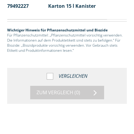
79492227
Karton 15 l Kanister
48
Wichtiger Hinweis für Pflanzenschutzmittel und Biozide
Für Pflanzenschutzmittel: „Pflanzenschutzmittel vorsichtig verwenden.
Die Informationen auf dem Produktetikett sind stets zu befolgen.“ Für
Biozide: „Biozidprodukte vorsichtig verwenden. Vor Gebrauch stets
Etikett und Produktinformationen lesen.“
VERGLEICHEN
ZUM VERGLEICH
(0)