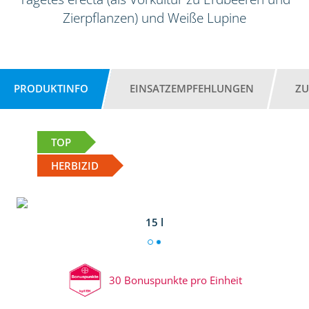
Zierpflanzen) und Weiße Lupine
PRODUKTINFO
EINSATZEMPFEHLUNGEN
ZU
TOP
HERBIZID
15 l
30 Bonuspunkte pro Einheit