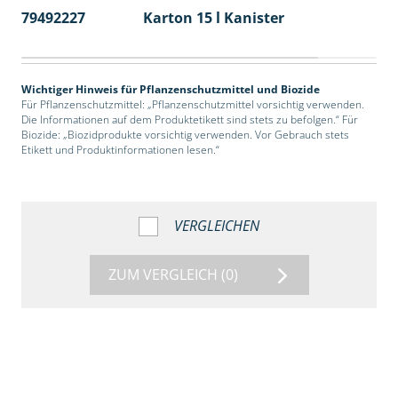
79492227
Karton 15 l Kanister
48
Wichtiger Hinweis für Pflanzenschutzmittel und Biozide
Für Pflanzenschutzmittel: „Pflanzenschutzmittel vorsichtig verwenden.
Die Informationen auf dem Produktetikett sind stets zu befolgen.“ Für
Biozide: „Biozidprodukte vorsichtig verwenden. Vor Gebrauch stets
Etikett und Produktinformationen lesen.“
VERGLEICHEN
ZUM VERGLEICH
(0)