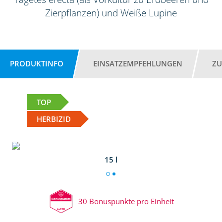
Zierpflanzen) und Weiße Lupine
PRODUKTINFO
EINSATZEMPFEHLUNGEN
ZU
TOP
HERBIZID
15 l
30 Bonuspunkte pro Einheit