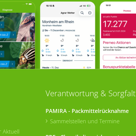
Verantwortung & Sorgfalt
PAMIRA - Packmittelrücknahme
Sammelstellen und Termine
 Aktuell