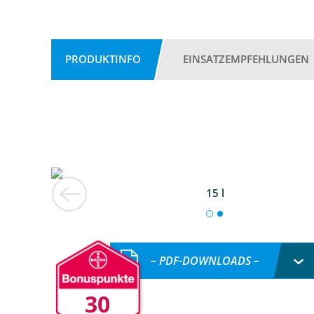
PRODUKTINFO
EINSATZEMPFEHLUNGEN
15 l
– PDF-DOWNLOADS –
30