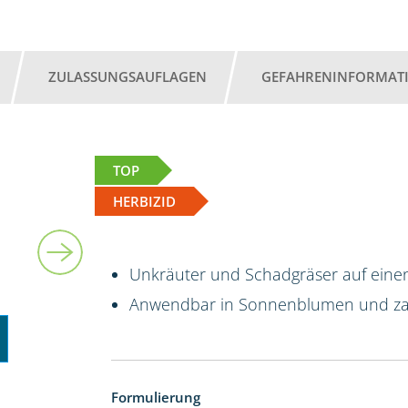
ZULASSUNGSAUFLAGEN
GEFAHRENINFORMAT
TOP
HERBIZID
5 l
Unkräuter und Schadgräser auf einen
Anwendbar in Sonnenblumen und za
Formulierung