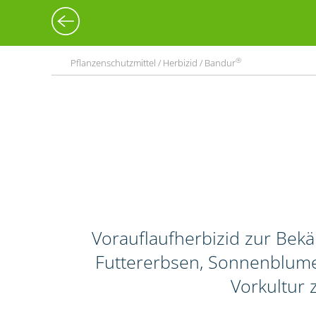
®
Pflanzenschutzmittel / Herbizid / Bandur
Vorauflaufherbizid zur Bek
Futtererbsen, Sonnenblume
Vorkultur