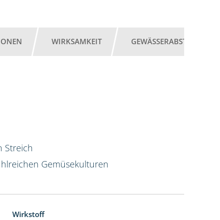
IONEN
WIRKSAMKEIT
GEWÄSSERABSTAND
 Streich
hlreichen Gemüsekulturen
Wirkstoff