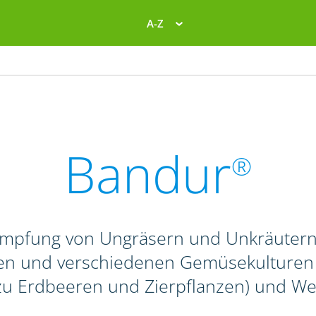
A-Z
Bandur
®
ämpfung von Ungräsern und Unkräutern 
n und verschiedenen Gemüsekulturen so
 zu Erdbeeren und Zierpflanzen) und We