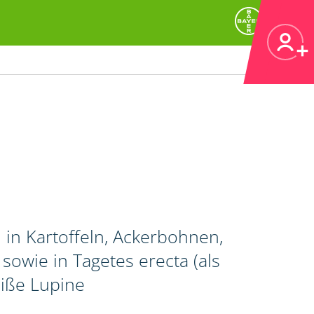
in Kartoffeln, Ackerbohnen,
wie in Tagetes erecta (als
iße Lupine