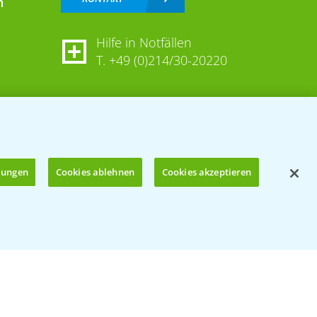
n
Hilfe in Notfällen
T.
+49 (0)214/30-20220
llungen
Cookies ablehnen
Cookies akzeptieren
Öffnen