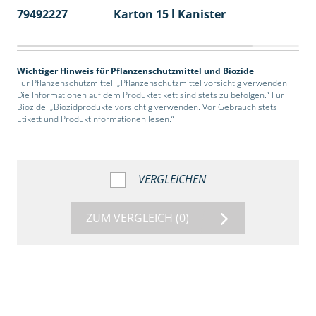
79492227
Karton 15 l Kanister
48
Wichtiger Hinweis für Pflanzenschutzmittel und Biozide
Für Pflanzenschutzmittel: „Pflanzenschutzmittel vorsichtig verwenden.
Die Informationen auf dem Produktetikett sind stets zu befolgen.“ Für
Biozide: „Biozidprodukte vorsichtig verwenden. Vor Gebrauch stets
Etikett und Produktinformationen lesen.“
VERGLEICHEN
ZUM VERGLEICH
(0)