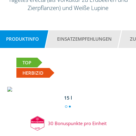
Zierpflanzen) und Weiße Lupine
PRODUKTINFO
EINSATZEMPFEHLUNGEN
ZU
TOP
HERBIZID
15 l
30 Bonuspunkte pro Einheit