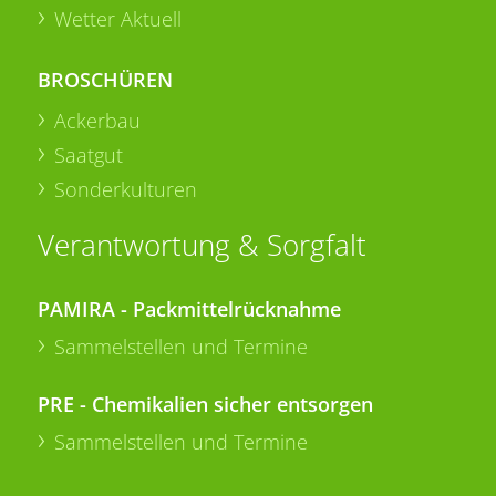
Wetter Aktuell
BROSCHÜREN
Ackerbau
Saatgut
Sonderkulturen
Verantwortung & Sorgfalt
PAMIRA - Packmittelrücknahme
Sammelstellen und Termine
PRE - Chemikalien sicher entsorgen
Sammelstellen und Termine