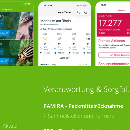
Verantwortung & Sorgfalt
PAMIRA - Packmittelrücknahme
Sammelstellen und Termine
 Aktuell