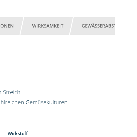
IONEN
WIRKSAMKEIT
GEWÄSSERABSTAND
 Streich
hlreichen Gemüsekulturen
Wirkstoff