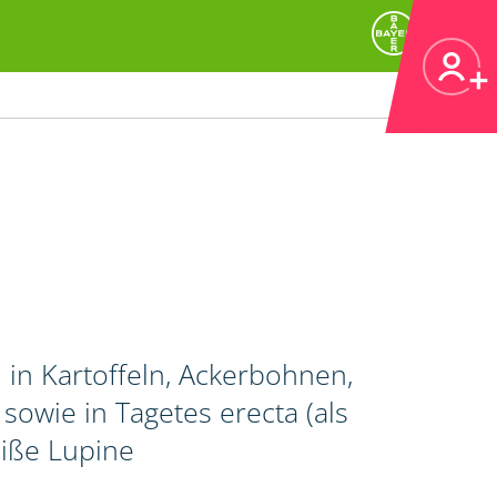
in Kartoffeln, Ackerbohnen,
wie in Tagetes erecta (als
iße Lupine