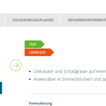
ZULASSUNGSAUFLAGEN
GEFAHRENINFORMAT
TOP
HERBIZID
5 l
Unkräuter und Schadgräser auf einen
Anwendbar in Sonnenblumen und za
Formulierung