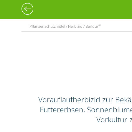
®
Pflanzenschutzmittel / Herbizid / Bandur
Vorauflaufherbizid zur Bek
Futtererbsen, Sonnenblume
Vorkultur