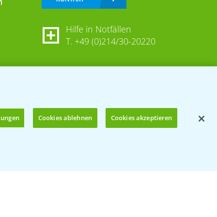
n
Hilfe in Notfällen
T.
+49 (0)214/30-20220
llungen
Cookies ablehnen
Cookies akzeptieren
Öffnen