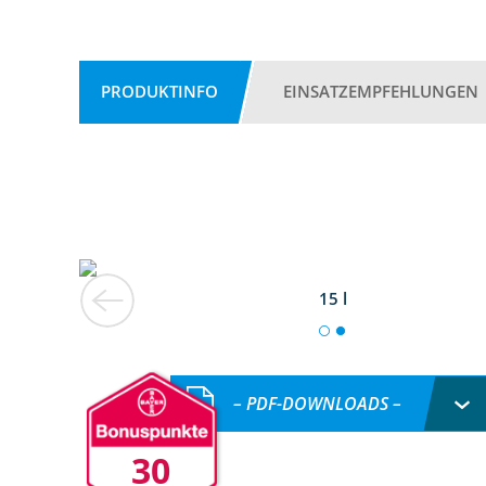
PRODUKTINFO
EINSATZEMPFEHLUNGEN
15 l
– PDF-DOWNLOADS –
30