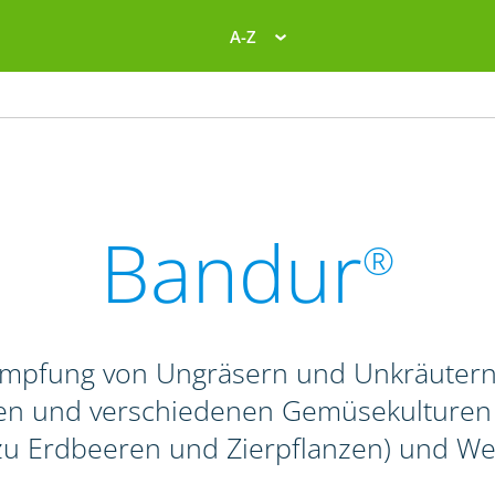
A-Z
Bandur
®
ämpfung von Ungräsern und Unkräutern 
n und verschiedenen Gemüsekulturen so
 zu Erdbeeren und Zierpflanzen) und We