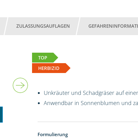
ZULASSUNGSAUFLAGEN
GEFAHRENINFORMAT
TOP
HERBIZID
5 l
Unkräuter und Schadgräser auf einen
Anwendbar in Sonnenblumen und za
Formulierung