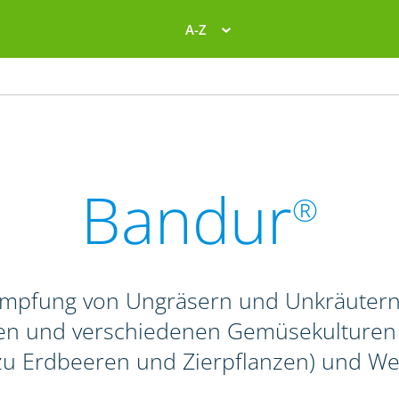
A-Z
Bandur
®
ämpfung von Ungräsern und Unkräutern 
n und verschiedenen Gemüsekulturen so
 zu Erdbeeren und Zierpflanzen) und We