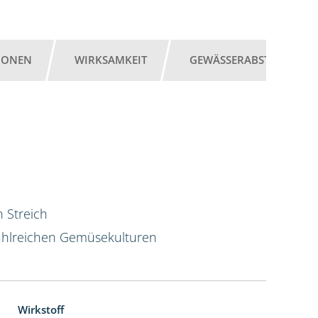
IONEN
WIRKSAMKEIT
GEWÄSSERABSTAND
 Streich
hlreichen Gemüsekulturen
Wirkstoff