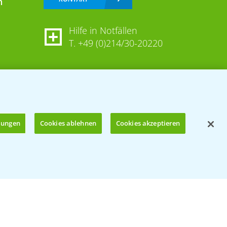
n
Hilfe in Notfällen
T.
+49 (0)214/30-20220
llungen
Cookies ablehnen
Cookies akzeptieren
Öffnen