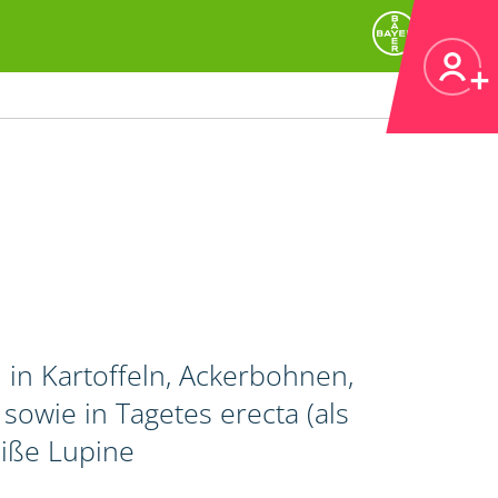
in Kartoffeln, Ackerbohnen,
wie in Tagetes erecta (als
iße Lupine