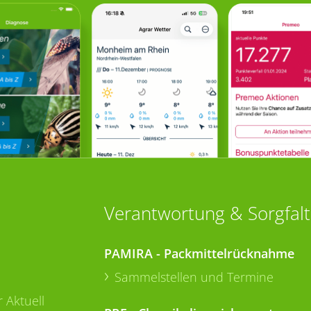
Verantwortung & Sorgfalt
PAMIRA - Packmittelrücknahme
Sammelstellen und Termine
 Aktuell