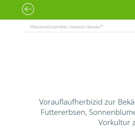
®
Pflanzenschutzmittel / Herbizid / Bandur
Vorauflaufherbizid zur Bek
Futtererbsen, Sonnenblume
Vorkultur