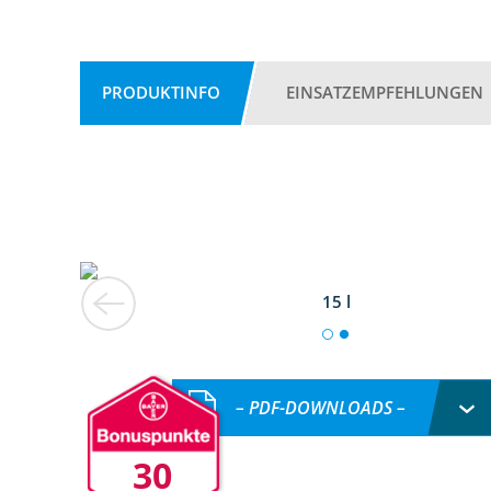
PRODUKTINFO
EINSATZEMPFEHLUNGEN
15 l
– PDF-DOWNLOADS –
30