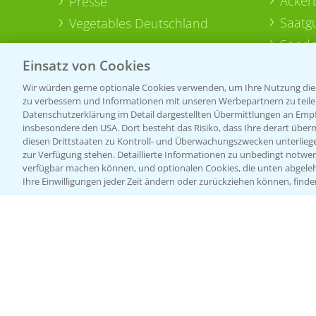
Acker
Presse
Saatg
Vegetables Deutschland
Sonde
Einsatz von Cookies
Wir würden gerne optionale Cookies verwenden, um Ihre Nutzung dies
zu verbessern und Informationen mit unseren Werbepartnern zu teilen.
Datenschutzerklärung im Detail dargestellten Übermittlungen an Empfä
insbesondere den USA. Dort besteht das Risiko, dass Ihre derart über
diesen Drittstaaten zu Kontroll- und Überwachungszwecken unterlie
zur Verfügung stehen. Detaillierte Informationen zu unbedingt notwen
verfügbar machen können, und optionalen Cookies, die unten abgeleh
Ihre Einwilligungen jeder Zeit ändern oder zurückziehen können, finde
Allgemeine Nutzungsbedingungen
Datenschutzerklärung