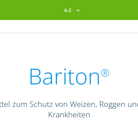
A-Z
Bariton
®
el zum Schutz von Weizen, Roggen und T
Krankheiten