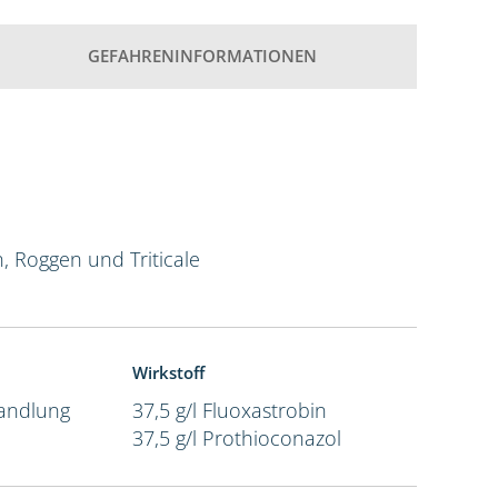
GEFAHRENINFORMATIONEN
n, Roggen und Triticale
Wirkstoff
andlung
37,5 g/l Fluoxastrobin
37,5 g/l Prothioconazol