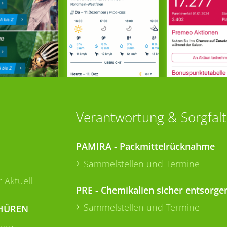
Verantwortung & Sorgfalt
PAMIRA - Packmittelrücknahme
Sammelstellen und Termine
 Aktuell
PRE - Chemikalien sicher entsorge
Sammelstellen und Termine
HÜREN