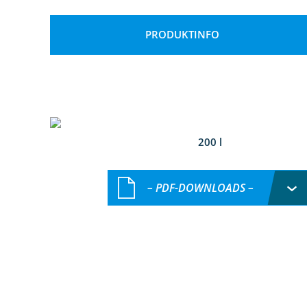
PRODUKTINFO
200 l
– PDF-DOWNLOADS –