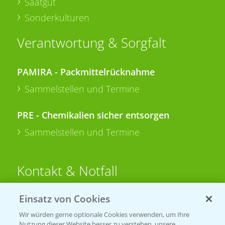
Saatgut
Sonderkulturen
Verantwortung & Sorgfalt
PAMIRA - Packmittelrücknahme
Sammelstellen und Termine
PRE - Chemikalien sicher entsorgen
Sammelstellen und Termine
Kontakt & Notfall
Einsatz von Cookies
Beratung auf WhatsApp
T.
+49 (0)174 346 564 1
Wir würden gerne optionale Cookies verwenden, um Ihre
Nutzung dieser Website besser zu verstehen, unsere