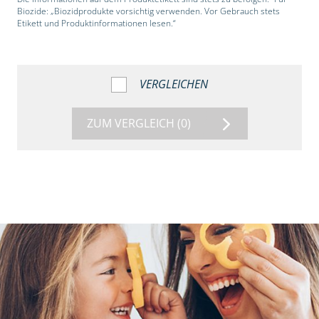
Biozide: „Biozidprodukte vorsichtig verwenden. Vor Gebrauch stets
Etikett und Produktinformationen lesen.“
VERGLEICHEN
ZUM VERGLEICH
(0)