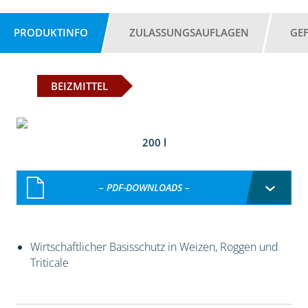
PRODUKTINFO
ZULASSUNGSAUFLAGEN
GE
BEIZMITTEL
200 l
– PDF-DOWNLOADS –
Wirtschaftlicher Basisschutz in Weizen, Roggen und
Triticale