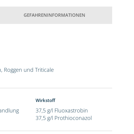
GEFAHRENINFORMATIONEN
n, Roggen und Triticale
Wirkstoff
andlung
37,5 g/l Fluoxastrobin
37,5 g/l Prothioconazol