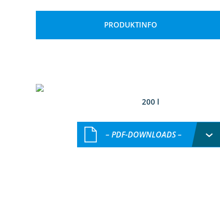
PRODUKTINFO
200 l
– PDF-DOWNLOADS –