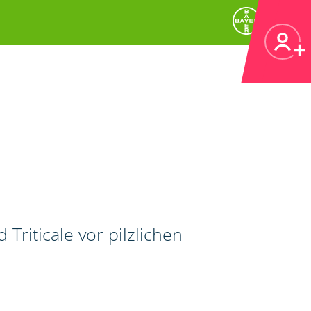
riticale vor pilzlichen