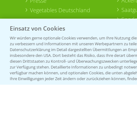
Acker
Presse
Saatg
Vegetables Deutschland
Sonde
Einsatz von Cookies
Wir würden gerne optionale Cookies verwenden, um Ihre Nutzung dies
zu verbessern und Informationen mit unseren Werbepartnern zu teilen.
Datenschutzerklärung im Detail dargestellten Übermittlungen an Empfä
insbesondere den USA. Dort besteht das Risiko, dass Ihre derart über
diesen Drittstaaten zu Kontroll- und Überwachungszwecken unterlie
zur Verfügung stehen. Detaillierte Informationen zu unbedingt notwen
verfügbar machen können, und optionalen Cookies, die unten abgeleh
Ihre Einwilligungen jeder Zeit ändern oder zurückziehen können, finde
Allgemeine Nutzungsbedingungen
Datenschutzerklärung