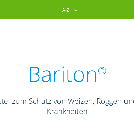
A-Z
Bariton
®
el zum Schutz von Weizen, Roggen und T
Krankheiten