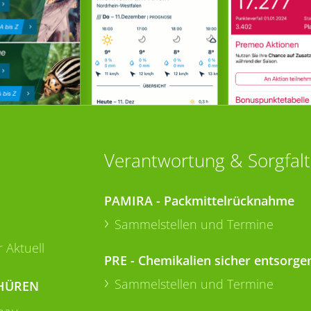
Verantwortung & Sorgfalt
PAMIRA - Packmittelrücknahme
Sammelstellen und Termine
 Aktuell
PRE - Chemikalien sicher entsorge
Sammelstellen und Termine
HÜREN