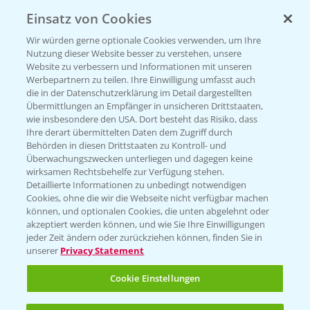
Einsatz von Cookies
KONTAKT
Wir würden gerne optionale Cookies verwenden, um Ihre
Nutzung dieser Website besser zu verstehen, unsere
Hilfe in Notfällen
Website zu verbessern und Informationen mit unseren
T.
+49 (0)214/30-20220
Werbepartnern zu teilen. Ihre Einwilligung umfasst auch
die in der Datenschutzerklärung im Detail dargestellten
Übermittlungen an Empfänger in unsicheren Drittstaaten,
wie insbesondere den USA. Dort besteht das Risiko, dass
Ihre derart übermittelten Daten dem Zugriff durch
Behörden in diesen Drittstaaten zu Kontroll- und
Überwachungszwecken unterliegen und dagegen keine
wirksamen Rechtsbehelfe zur Verfügung stehen.
Folgen Sie uns
Detaillierte Informationen zu unbedingt notwendigen
Cookies, ohne die wir die Webseite nicht verfügbar machen
können, und optionalen Cookies, die unten abgelehnt oder
akzeptiert werden können, und wie Sie Ihre Einwilligungen
jeder Zeit ändern oder zurückziehen können, finden Sie in
unserer
Privacy Statement
Cookie Einstellungen