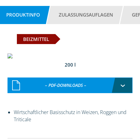
PRODUKTINFO
ZULASSUNGSAUFLAGEN
GE
BEIZMITTEL
200 l
– PDF-DOWNLOADS –
Wirtschaftlicher Basisschutz in Weizen, Roggen und
Triticale