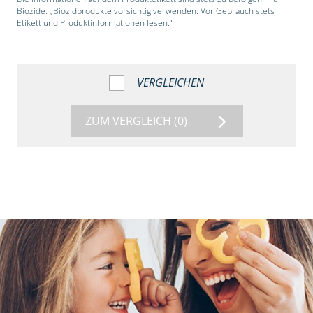
Biozide: „Biozidprodukte vorsichtig verwenden. Vor Gebrauch stets
Etikett und Produktinformationen lesen.“
VERGLEICHEN
ZUM VERGLEICH
(0)