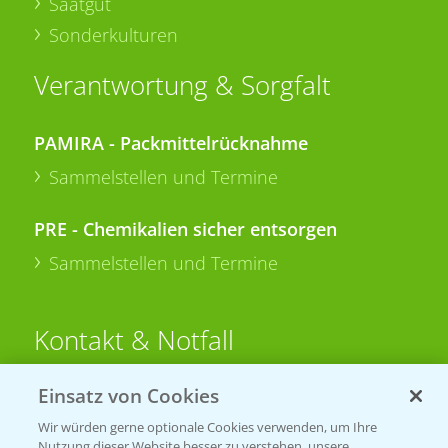
Saatgut
Sonderkulturen
Verantwortung & Sorgfalt
PAMIRA - Packmittelrücknahme
Sammelstellen und Termine
PRE - Chemikalien sicher entsorgen
Sammelstellen und Termine
Kontakt & Notfall
Einsatz von Cookies
Beratung auf WhatsApp
T.
+49 (0)174 346 564 1
Wir würden gerne optionale Cookies verwenden, um Ihre
Nutzung dieser Website besser zu verstehen, unsere