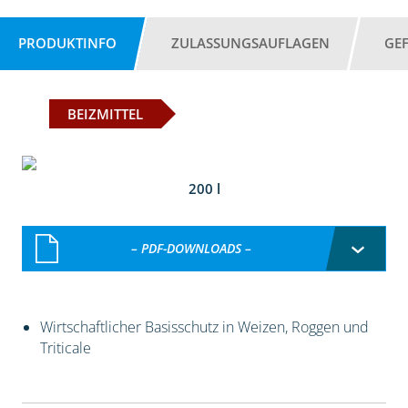
PRODUKTINFO
ZULASSUNGSAUFLAGEN
GE
BEIZMITTEL
200 l
– PDF-DOWNLOADS –
Wirtschaftlicher Basisschutz in Weizen, Roggen und
Triticale