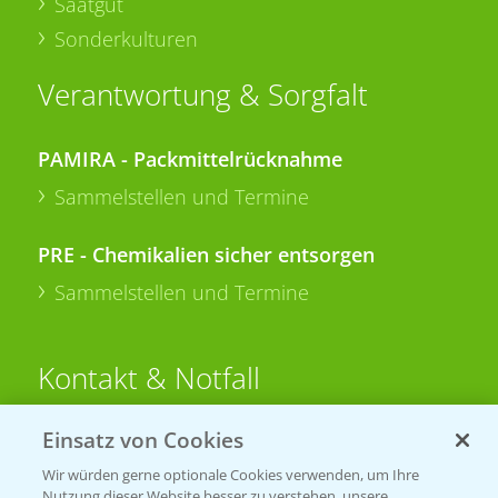
Saatgut
Sonderkulturen
Verantwortung & Sorgfalt
PAMIRA - Packmittelrücknahme
Sammelstellen und Termine
PRE - Chemikalien sicher entsorgen
Sammelstellen und Termine
Kontakt & Notfall
Einsatz von Cookies
Beratung auf WhatsApp
T.
+49 (0)174 346 564 1
Wir würden gerne optionale Cookies verwenden, um Ihre
Nutzung dieser Website besser zu verstehen, unsere