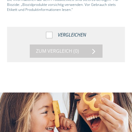
Biozide: „Biozidprodukte vorsichtig verwenden. Vor Gebrauch stets
Etikett und Produktinformationen lesen.“
VERGLEICHEN
ZUM VERGLEICH
(0)