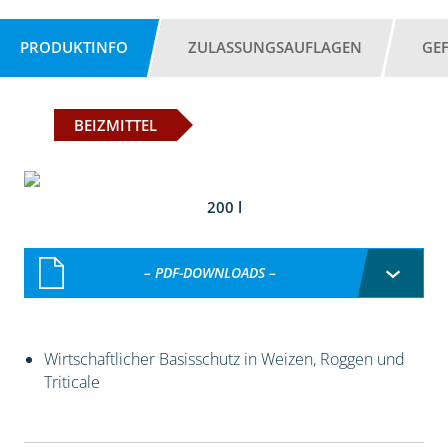
PRODUKTINFO
ZULASSUNGSAUFLAGEN
GE
BEIZMITTEL
200 l
– PDF-DOWNLOADS –
Wirtschaftlicher Basisschutz in Weizen, Roggen und
Triticale