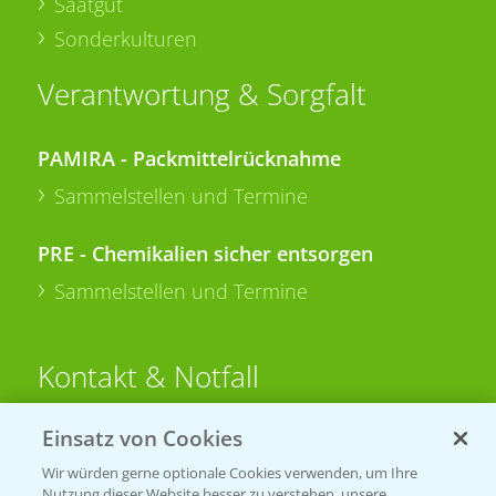
Saatgut
Sonderkulturen
Verantwortung & Sorgfalt
PAMIRA - Packmittelrücknahme
Sammelstellen und Termine
PRE - Chemikalien sicher entsorgen
Sammelstellen und Termine
Kontakt & Notfall
Einsatz von Cookies
Beratung auf WhatsApp
T.
+49 (0)174 346 564 1
Wir würden gerne optionale Cookies verwenden, um Ihre
Nutzung dieser Website besser zu verstehen, unsere