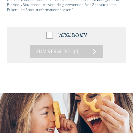
Biozide: „Biozidprodukte vorsichtig verwenden. Vor Gebrauch stets
Etikett und Produktinformationen lesen.“
VERGLEICHEN
ZUM VERGLEICH
(0)