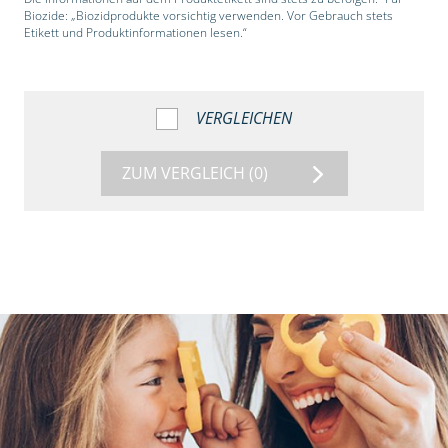
Biozide: „Biozidprodukte vorsichtig verwenden. Vor Gebrauch stets
Etikett und Produktinformationen lesen.“
VERGLEICHEN
ZUM VERGLEICH
(0)