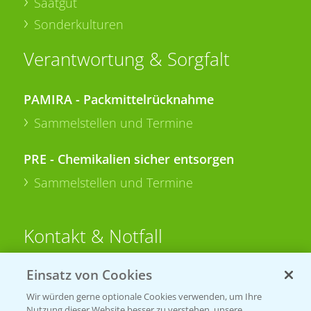
Saatgut
Sonderkulturen
Verantwortung & Sorgfalt
PAMIRA - Packmittelrücknahme
Sammelstellen und Termine
PRE - Chemikalien sicher entsorgen
Sammelstellen und Termine
Kontakt & Notfall
Einsatz von Cookies
Beratung auf WhatsApp
T.
+49 (0)174 346 564 1
Wir würden gerne optionale Cookies verwenden, um Ihre
Nutzung dieser Website besser zu verstehen, unsere