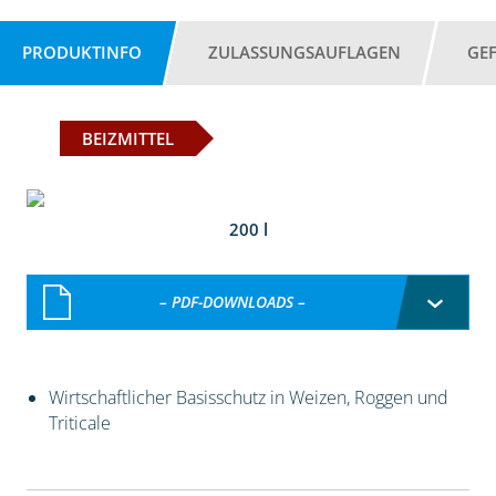
PRODUKTINFO
ZULASSUNGSAUFLAGEN
GE
BEIZMITTEL
200 l
– PDF-DOWNLOADS –
Wirtschaftlicher Basisschutz in Weizen, Roggen und
Triticale