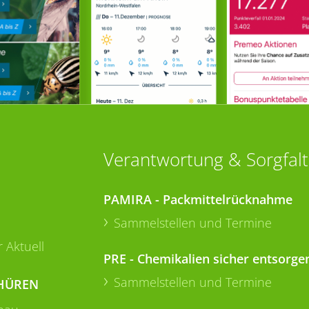
Verantwortung & Sorgfalt
PAMIRA - Packmittelrücknahme
Sammelstellen und Termine
 Aktuell
PRE - Chemikalien sicher entsorge
Sammelstellen und Termine
HÜREN