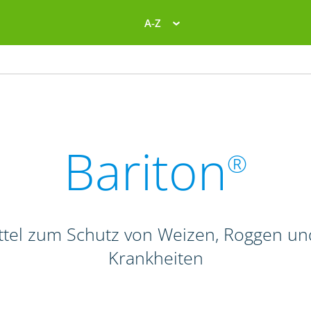
A-Z
Bariton
®
el zum Schutz von Weizen, Roggen und T
Krankheiten