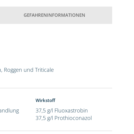
GEFAHRENINFORMATIONEN
n, Roggen und Triticale
Wirkstoff
andlung
37,5 g/l Fluoxastrobin
37,5 g/l Prothioconazol