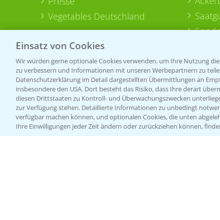
Acker
Presse
Saatg
Vegetables Deutschland
Sonde
Einsatz von Cookies
Wir würden gerne optionale Cookies verwenden, um Ihre Nutzung dies
zu verbessern und Informationen mit unseren Werbepartnern zu teilen.
Datenschutzerklärung im Detail dargestellten Übermittlungen an Empfä
insbesondere den USA. Dort besteht das Risiko, dass Ihre derart über
diesen Drittstaaten zu Kontroll- und Überwachungszwecken unterlie
zur Verfügung stehen. Detaillierte Informationen zu unbedingt notwen
verfügbar machen können, und optionalen Cookies, die unten abgeleh
Ihre Einwilligungen jeder Zeit ändern oder zurückziehen können, finde
Allgemeine Nutzungsbedingungen
Datenschutzerklärung