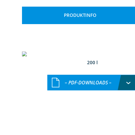
PRODUKTINFO
200 l
– PDF-DOWNLOADS –