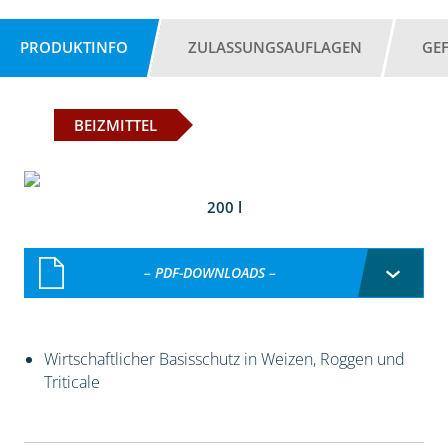
PRODUKTINFO
ZULASSUNGSAUFLAGEN
GE
BEIZMITTEL
200 l
– PDF-DOWNLOADS –
Wirtschaftlicher Basisschutz in Weizen, Roggen und
Triticale