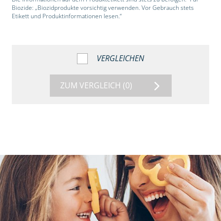
Biozide: „Biozidprodukte vorsichtig verwenden. Vor Gebrauch stets
Etikett und Produktinformationen lesen.“
VERGLEICHEN
ZUM VERGLEICH
(0)