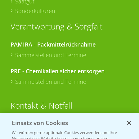
Saatgut
Sonderkulturen
Verantwortung & Sorgfalt
PAMIRA - Packmittelrücknahme
Sammelstellen und Termine
PRE - Chemikalien sicher entsorgen
Sammelstellen und Termine
Kontakt & Notfall
Einsatz von Cookies
Beratung auf WhatsApp
T.
+49 (0)174 346 564 1
Wir würden gerne optionale Cookies verwenden, um Ihre
Nutzung dieser Website besser zu verstehen, unsere