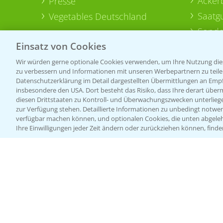
Acker
Presse
Saatg
Vegetables Deutschland
Sonde
Einsatz von Cookies
Wir würden gerne optionale Cookies verwenden, um Ihre Nutzung dies
zu verbessern und Informationen mit unseren Werbepartnern zu teilen.
Datenschutzerklärung im Detail dargestellten Übermittlungen an Empfä
insbesondere den USA. Dort besteht das Risiko, dass Ihre derart über
diesen Drittstaaten zu Kontroll- und Überwachungszwecken unterlie
zur Verfügung stehen. Detaillierte Informationen zu unbedingt notwen
verfügbar machen können, und optionalen Cookies, die unten abgeleh
Ihre Einwilligungen jeder Zeit ändern oder zurückziehen können, finde
Allgemeine Nutzungsbedingungen
Datenschutzerklärung