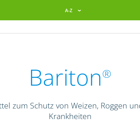
A-Z
Bariton
®
el zum Schutz von Weizen, Roggen und T
Krankheiten