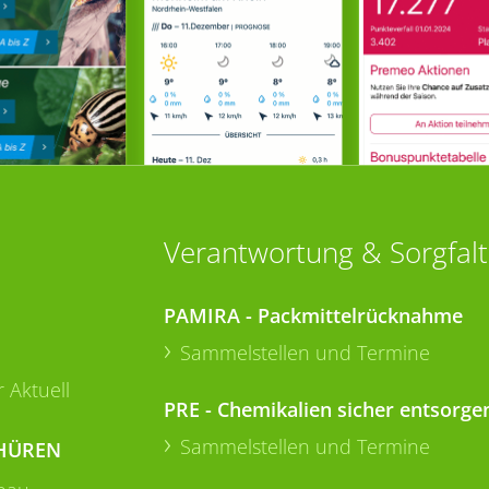
Verantwortung & Sorgfalt
PAMIRA - Packmittelrücknahme
Sammelstellen und Termine
 Aktuell
PRE - Chemikalien sicher entsorge
Sammelstellen und Termine
HÜREN