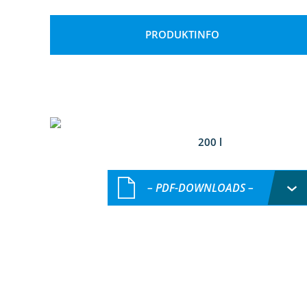
PRODUKTINFO
200 l
– PDF-DOWNLOADS –