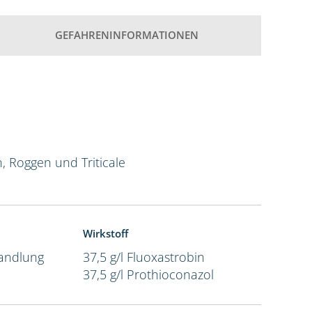
GEFAHRENINFORMATIONEN
n, Roggen und Triticale
Wirkstoff
andlung
37,5 g/l Fluoxastrobin
37,5 g/l Prothioconazol