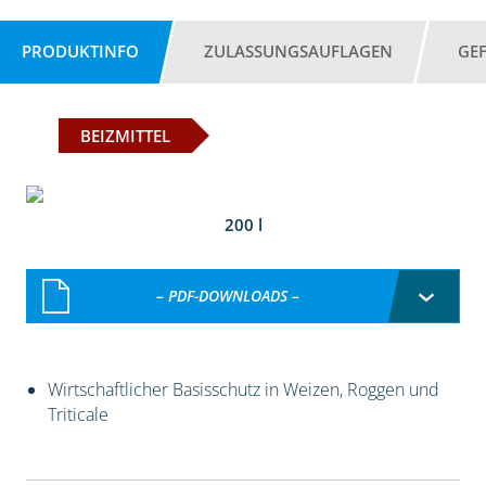
PRODUKTINFO
ZULASSUNGSAUFLAGEN
GE
BEIZMITTEL
200 l
– PDF-DOWNLOADS –
Wirtschaftlicher Basisschutz in Weizen, Roggen und
Triticale