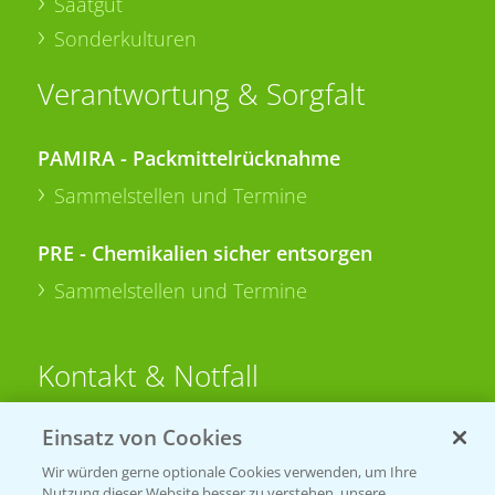
Saatgut
Sonderkulturen
Verantwortung & Sorgfalt
PAMIRA - Packmittelrücknahme
Sammelstellen und Termine
PRE - Chemikalien sicher entsorgen
Sammelstellen und Termine
Kontakt & Notfall
Einsatz von Cookies
Beratung auf WhatsApp
T.
+49 (0)174 346 564 1
Wir würden gerne optionale Cookies verwenden, um Ihre
Nutzung dieser Website besser zu verstehen, unsere