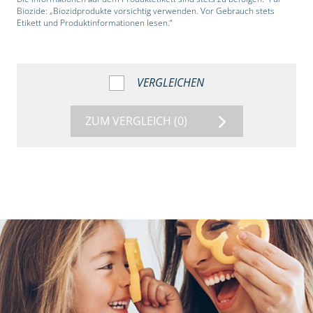
Biozide: „Biozidprodukte vorsichtig verwenden. Vor Gebrauch stets
Etikett und Produktinformationen lesen.“
VERGLEICHEN
ZUM VERGLEICH
(0)