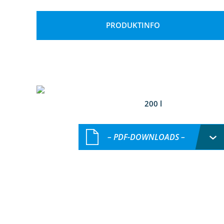
PRODUKTINFO
200 l
– PDF-DOWNLOADS –