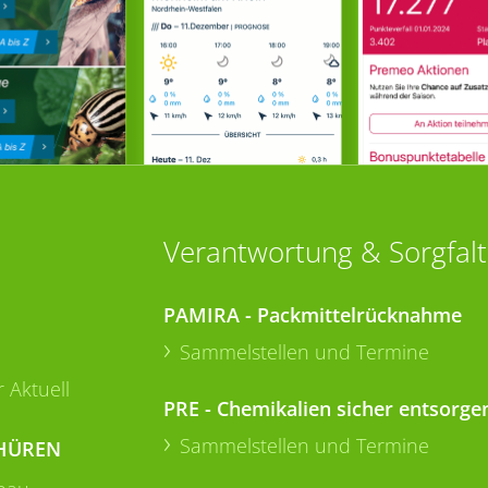
Verantwortung & Sorgfalt
PAMIRA - Packmittelrücknahme
Sammelstellen und Termine
 Aktuell
PRE - Chemikalien sicher entsorge
Sammelstellen und Termine
HÜREN