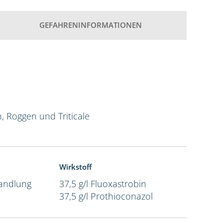
GEFAHRENINFORMATIONEN
n, Roggen und Triticale
Wirkstoff
andlung
37,5 g/l Fluoxastrobin
37,5 g/l Prothioconazol