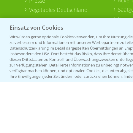
Acker
Presse
Saatg
Vegetables Deutschland
Sonde
Einsatz von Cookies
Wir würden gerne optionale Cookies verwenden, um Ihre Nutzung dies
zu verbessern und Informationen mit unseren Werbepartnern zu teilen.
Datenschutzerklärung im Detail dargestellten Übermittlungen an Empfä
insbesondere den USA. Dort besteht das Risiko, dass Ihre derart über
diesen Drittstaaten zu Kontroll- und Überwachungszwecken unterlie
zur Verfügung stehen. Detaillierte Informationen zu unbedingt notwen
verfügbar machen können, und optionalen Cookies, die unten abgeleh
Ihre Einwilligungen jeder Zeit ändern oder zurückziehen können, finde
Allgemeine Nutzungsbedingungen
Datenschutzerklärung