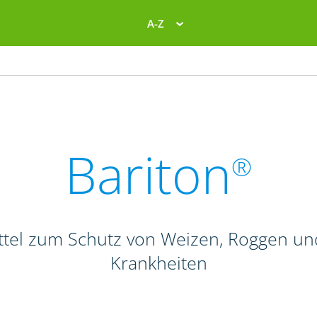
A-Z
Bariton
®
el zum Schutz von Weizen, Roggen und T
Krankheiten