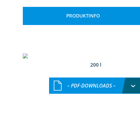
PRODUKTINFO
200 l
– PDF-DOWNLOADS –