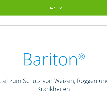
A-Z
Bariton
®
el zum Schutz von Weizen, Roggen und T
Krankheiten