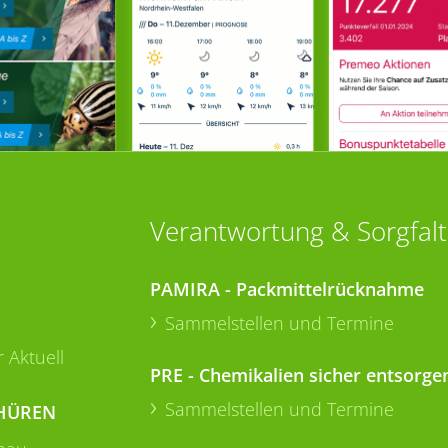
Verantwortung & Sorgfalt
PAMIRA - Packmittelrücknahme
Sammelstellen und Termine
 Aktuell
PRE - Chemikalien sicher entsorge
Sammelstellen und Termine
HÜREN