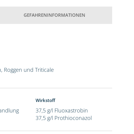
GEFAHRENINFORMATIONEN
n, Roggen und Triticale
Wirkstoff
andlung
37,5 g/l Fluoxastrobin
37,5 g/l Prothioconazol