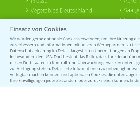
Acker
Presse
Saatg
Vegetables Deutschland
Sonde
Einsatz von Cookies
Wir würden gerne optionale Cookies verwenden, um Ihre Nutzung dies
zu verbessern und Informationen mit unseren Werbepartnern zu teilen.
Datenschutzerklärung im Detail dargestellten Übermittlungen an Empfä
insbesondere den USA. Dort besteht das Risiko, dass Ihre derart über
diesen Drittstaaten zu Kontroll- und Überwachungszwecken unterlie
zur Verfügung stehen. Detaillierte Informationen zu unbedingt notwen
verfügbar machen können, und optionalen Cookies, die unten abgeleh
Ihre Einwilligungen jeder Zeit ändern oder zurückziehen können, finde
Allgemeine Nutzungsbedingungen
Datenschutzerklärung