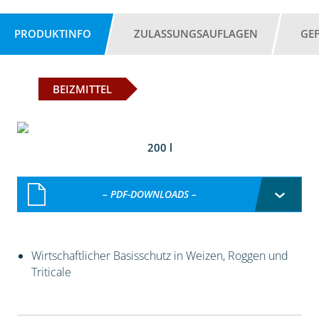
PRODUKTINFO
ZULASSUNGSAUFLAGEN
GE
BEIZMITTEL
200 l
– PDF-DOWNLOADS –
Wirtschaftlicher Basisschutz in Weizen, Roggen und
Triticale