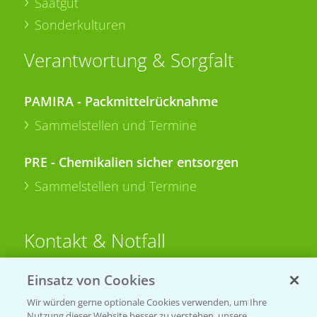
Saatgut
Sonderkulturen
Verantwortung & Sorgfalt
PAMIRA - Packmittelrücknahme
Sammelstellen und Termine
PRE - Chemikalien sicher entsorgen
Sammelstellen und Termine
Kontakt & Notfall
Einsatz von Cookies
Beratung auf WhatsApp
T.
+49 (0)174 346 564 1
Wir würden gerne optionale Cookies verwenden, um Ihre
Nutzung dieser Website besser zu verstehen, unsere