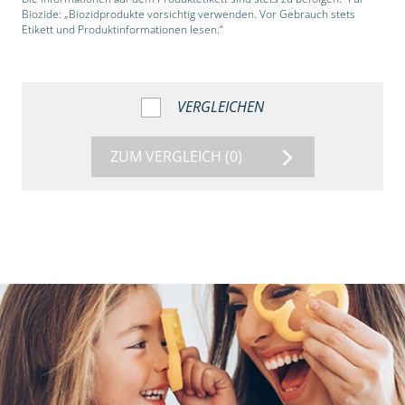
Biozide: „Biozidprodukte vorsichtig verwenden. Vor Gebrauch stets
Etikett und Produktinformationen lesen.“
VERGLEICHEN
ZUM VERGLEICH
(0)