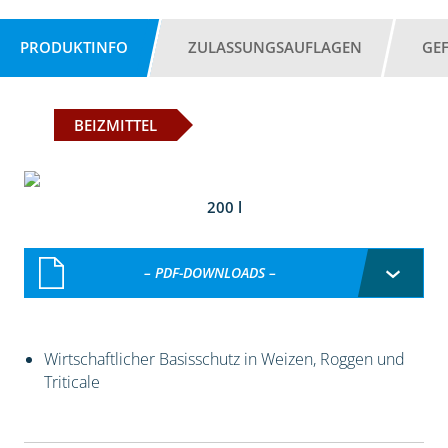
PRODUKTINFO
ZULASSUNGSAUFLAGEN
GE
BEIZMITTEL
200 l
– PDF-DOWNLOADS –
Wirtschaftlicher Basisschutz in Weizen, Roggen und
Triticale