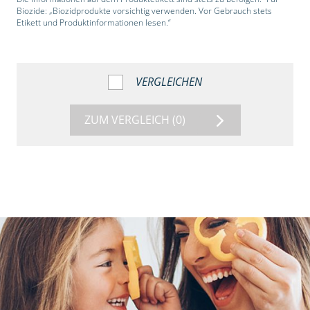
Biozide: „Biozidprodukte vorsichtig verwenden. Vor Gebrauch stets
Etikett und Produktinformationen lesen.“
VERGLEICHEN
ZUM VERGLEICH
(0)