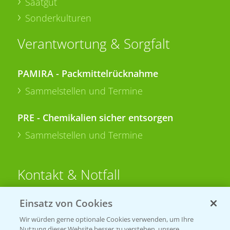
Saatgut
Sonderkulturen
Verantwortung & Sorgfalt
PAMIRA - Packmittelrücknahme
Sammelstellen und Termine
PRE - Chemikalien sicher entsorgen
Sammelstellen und Termine
Kontakt & Notfall
Einsatz von Cookies
Beratung auf WhatsApp
T.
+49 (0)174 346 564 1
Wir würden gerne optionale Cookies verwenden, um Ihre
Nutzung dieser Website besser zu verstehen, unsere