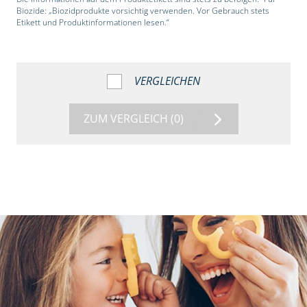
Biozide: „Biozidprodukte vorsichtig verwenden. Vor Gebrauch stets
Etikett und Produktinformationen lesen.“
VERGLEICHEN
ZUM VERGLEICH
(0)