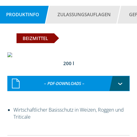
PRODUKTINFO
ZULASSUNGSAUFLAGEN
GE
BEIZMITTEL
200 l
– PDF-DOWNLOADS –
Wirtschaftlicher Basisschutz in Weizen, Roggen und
Triticale