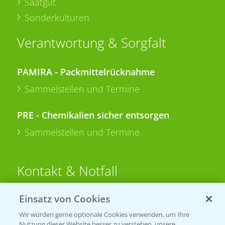
Saatgut
Sonderkulturen
Verantwortung & Sorgfalt
PAMIRA - Packmittelrücknahme
Sammelstellen und Termine
PRE - Chemikalien sicher entsorgen
Sammelstellen und Termine
Kontakt & Notfall
Einsatz von Cookies
Beratung auf WhatsApp
T.
+49 (0)174 346 564 1
Wir würden gerne optionale Cookies verwenden, um Ihre
Nutzung dieser Website besser zu verstehen, unsere