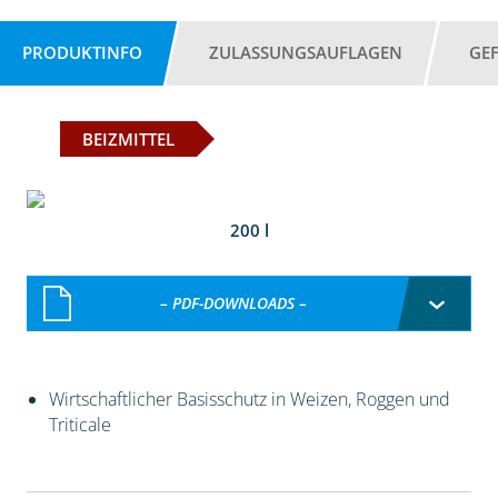
PRODUKTINFO
ZULASSUNGSAUFLAGEN
GE
BEIZMITTEL
200 l
– PDF-DOWNLOADS –
Wirtschaftlicher Basisschutz in Weizen, Roggen und
Triticale