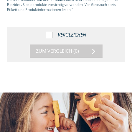
Biozide: „Biozidprodukte vorsichtig verwenden. Vor Gebrauch stets
Etikett und Produktinformationen lesen.“
VERGLEICHEN
ZUM VERGLEICH
(0)