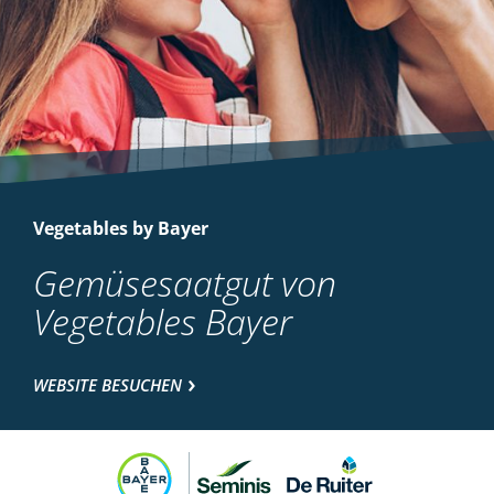
Vegetables by Bayer
Gemüsesaatgut von
Vegetables Bayer
WEBSITE BESUCHEN