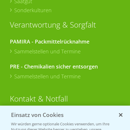
Saatgut
Sonderkulturen
Verantwortung & Sorgfalt
PAMIRA - Packmittelrücknahme
Sammelstellen und Termine
PRE - Chemikalien sicher entsorgen
Sammelstellen und Termine
Kontakt & Notfall
Einsatz von Cookies
Beratung auf WhatsApp
T.
+49 (0)174 346 564 1
Wir würden gerne optionale Cookies verwenden, um Ihre
Nutzung dieser Website besser zu verstehen, unsere