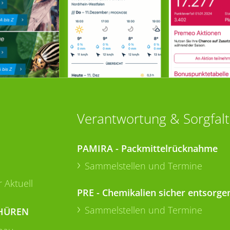
Verantwortung & Sorgfalt
PAMIRA - Packmittelrücknahme
Sammelstellen und Termine
 Aktuell
PRE - Chemikalien sicher entsorge
Sammelstellen und Termine
HÜREN