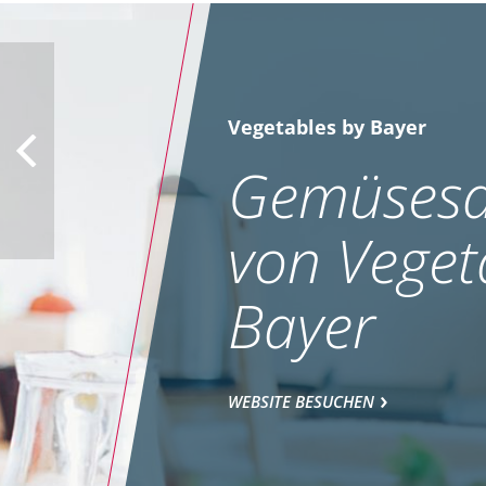
Vegetables by Bayer
Gemüsesa
von Veget
Bayer
WEBSITE BESUCHEN