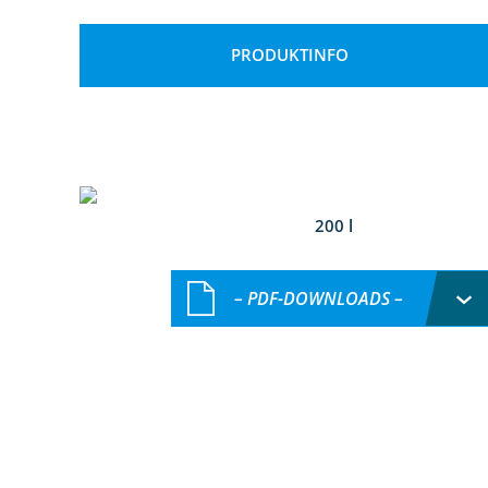
PRODUKTINFO
200 l
– PDF-DOWNLOADS –