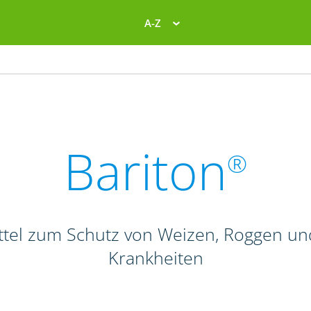
A-Z
Bariton
®
el zum Schutz von Weizen, Roggen und T
Krankheiten