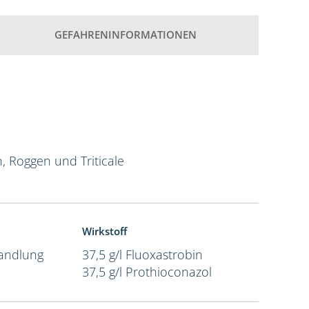
GEFAHRENINFORMATIONEN
n, Roggen und Triticale
Wirkstoff
andlung
37,5 g/l Fluoxastrobin
37,5 g/l Prothioconazol