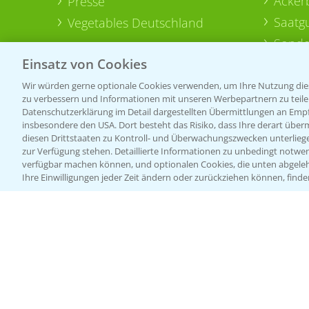
Acker
Presse
Saatg
Vegetables Deutschland
Sonde
Einsatz von Cookies
Wir würden gerne optionale Cookies verwenden, um Ihre Nutzung dies
zu verbessern und Informationen mit unseren Werbepartnern zu teilen.
Datenschutzerklärung im Detail dargestellten Übermittlungen an Empfä
insbesondere den USA. Dort besteht das Risiko, dass Ihre derart über
diesen Drittstaaten zu Kontroll- und Überwachungszwecken unterlie
zur Verfügung stehen. Detaillierte Informationen zu unbedingt notwen
verfügbar machen können, und optionalen Cookies, die unten abgeleh
Ihre Einwilligungen jeder Zeit ändern oder zurückziehen können, finde
Allgemeine Nutzungsbedingungen
Datenschutzerklärung