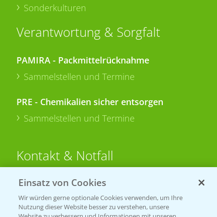
Sonderkulturen
Verantwortung & Sorgfalt
PAMIRA - Packmittelrücknahme
Sammelstellen und Termine
PRE - Chemikalien sicher entsorgen
Sammelstellen und Termine
Kontakt & Notfall
Einsatz von Cookies
Beratung auf WhatsApp
T.
+49 (0)174 346 564 1
Wir würden gerne optionale Cookies verwenden, um Ihre
Nutzung dieser Website besser zu verstehen, unsere
Website zu verbessern und Informationen mit unseren