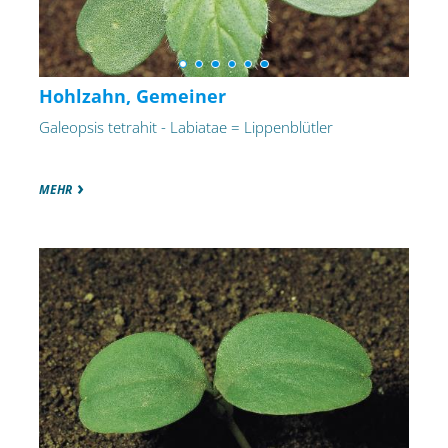
Hohlzahn, Gemeiner
Galeopsis tetrahit - Labiatae = Lippenblütler
MEHR