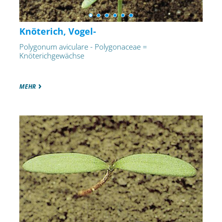
Knöterich, Vogel-
Polygonum aviculare - Polygonaceae =
Knöterichgewächse
MEHR