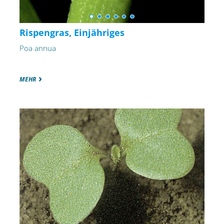
Rispengras, Einjähriges
Poa annua
MEHR