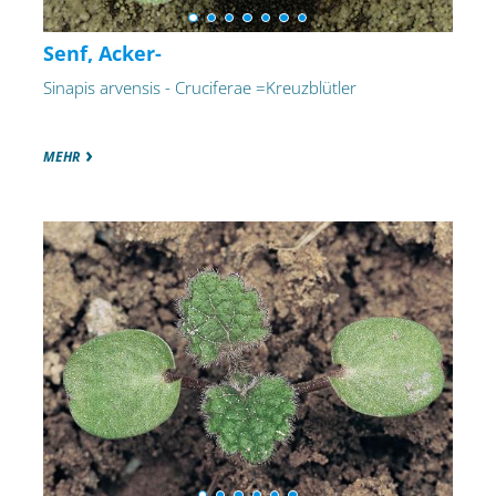
Senf, Acker-
Sinapis arvensis - Cruciferae =Kreuzblütler
MEHR