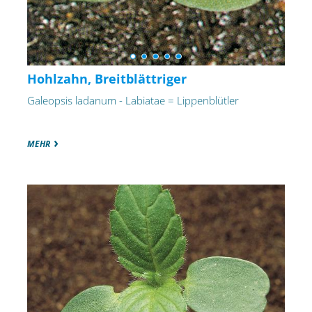
Hohlzahn, Breitblättriger
Galeopsis ladanum - Labiatae = Lippenblütler
MEHR