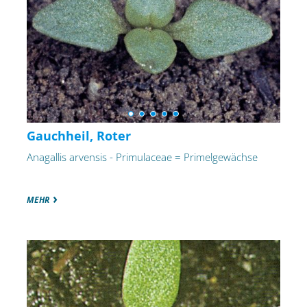
Gauchheil, Roter
Anagallis arvensis - Primulaceae = Primelgewächse
MEHR