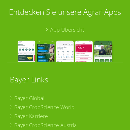
Entdecken Sie unsere Agrar-Apps
App Übersicht
Bayer Links
Bayer Global
Bayer CropScience World
Bayer Karriere
Bayer CropScience Austria