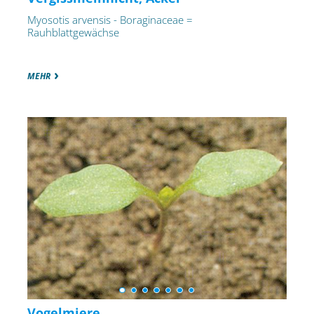
Myosotis arvensis - Boraginaceae =
Rauhblattgewächse
MEHR
Vogelmiere