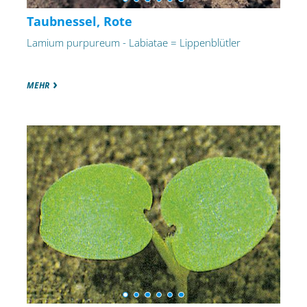
Taubnessel, Rote
Lamium purpureum - Labiatae = Lippenblütler
MEHR