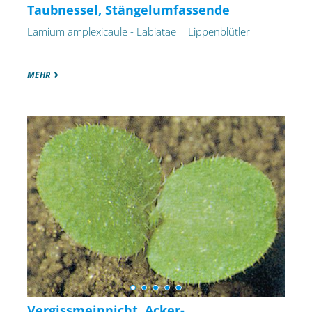
Taubnessel, Stängelumfassende
Lamium amplexicaule - Labiatae = Lippenblütler
MEHR
Vergissmeinnicht, Acker-