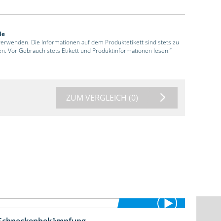
de
 verwenden. Die Informationen auf dem Produktetikett sind stets zu
en. Vor Gebrauch stets Etikett und Produktinformationen lesen.“
ZUM VERGLEICH
(0)