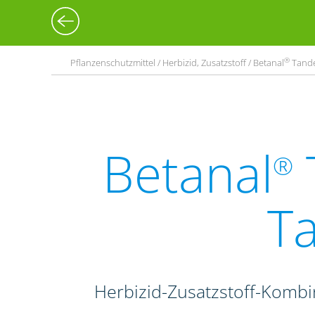
®
Pflanzenschutzmittel / Herbizid, Zusatzstoff / Betanal
Tand
Betanal
®
T
Herbizid-Zusatzstoff-Komb