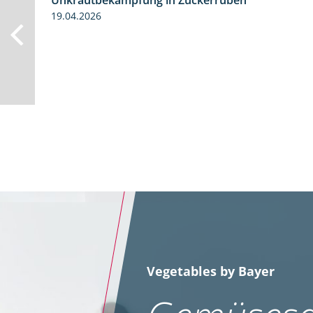
Unkrautbekämpfung in Zuckerrüben
19.04.2026
Vegetables by Bayer