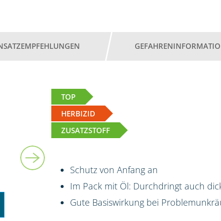
INSATZEMPFEHLUNGEN
GEFAHRENINFORMATI
TOP
HERBIZID
ZUSATZSTOFF
5 l + 5 l
Schutz von Anfang an
Im Pack mit Öl: Durchdringt auch dic
Gute Basiswirkung bei Problemunkrä