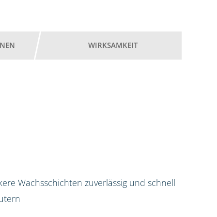
ONEN
WIRKSAMKEIT
kere Wachsschichten zuverlässig und schnell
utern