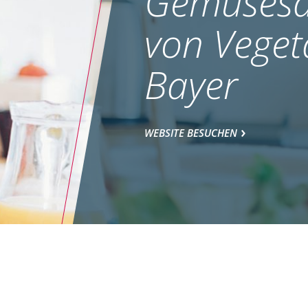
Gemüsesa
von Veget
Bayer
WEBSITE BESUCHEN