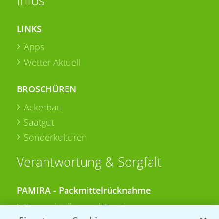
Infos
LINKS
Apps
Wetter Aktuell
BROSCHÜREN
Ackerbau
Saatgut
Sonderkulturen
Verantwortung & Sorgfalt
PAMIRA - Packmittelrücknahme
Sammelstellen und Termine