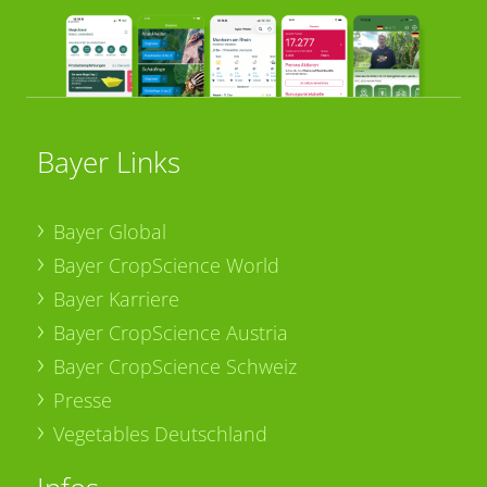
Bayer Links
Bayer Global
Bayer CropScience World
Bayer Karriere
Bayer CropScience Austria
Bayer CropScience Schweiz
Presse
Vegetables Deutschland