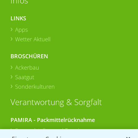
Infos
LINKS
Apps
Wetter Aktuell
BROSCHÜREN
Ackerbau
Saatgut
Sonderkulturen
Verantwortung & Sorgfalt
PAMIRA - Packmittelrücknahme
Sammelstellen und Termine