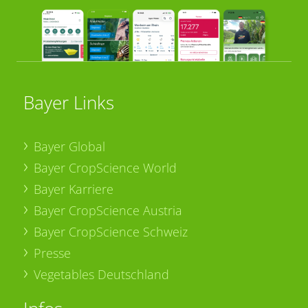
Bayer Links
Bayer Global
Bayer CropScience World
Bayer Karriere
Bayer CropScience Austria
Bayer CropScience Schweiz
Presse
Vegetables Deutschland